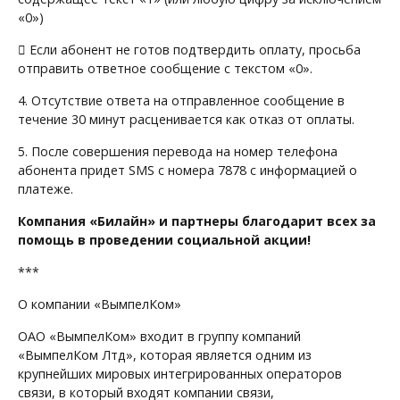
«0»)
 Если абонент не готов подтвердить оплату, просьба
отправить ответное сообщение с текстом «0».
4. Отсутствие ответа на отправленное сообщение в
течение 30 минут расценивается как отказ от оплаты.
5. После совершения перевода на номер телефона
абонента придет SMS с номера 7878 с информацией о
платеже.
Компания «Билайн» и партнеры благодарит всех за
помощь в проведении социальной акции!
***
О компании «ВымпелКом»
ОАО «ВымпелКом» входит в группу компаний
«ВымпелКом Лтд», которая является одним из
крупнейших мировых интегрированных операторов
связи, в который входят компании связи,