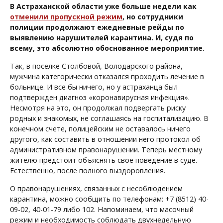
В Астраханской области уже больше недели как
отменили пропускной режим
, но сотрудники
полиции продолжают ежедневные рейды по
выявлению нарушителей карантина. И, судя по
всему, это абсолютно обоснованное мероприятие.
Так, в поселке Столбовой, Володарского района,
мужчина категорически отказался проходить лечение в
больнице. И все бы ничего, но у астраханца был
подтвержден диагноз «коронавирусная инфекция».
Несмотря на это, он продолжал подвергать риску
родных и знакомых, не соглашаясь на госпитализацию. В
конечном счете, полицейским не оставалось ничего
другого, как составить в отношении него протокол об
административном правонарушении. Теперь местному
жителю предстоит объяснять свое поведение в суде.
Естественно, после полного выздоровления.
О правонарушениях, связанных с несоблюдением
карантина, можно сообщить по телефонам: +7 (8512) 40-
09-02, 40-01-79 либо 102. Напоминаем, что масочный
режим и необходимость соблюдать двухнедельную