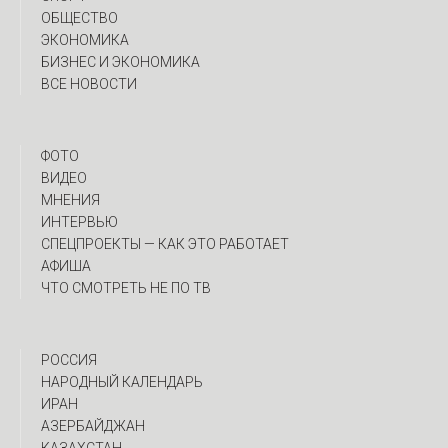
ОБЩЕСТВО
ЭКОНОМИКА
БИЗНЕС И ЭКОНОМИКА
ВСЕ НОВОСТИ
ФОТО
ВИДЕО
МНЕНИЯ
ИНТЕРВЬЮ
CПЕЦПРОЕКТЫ — КАК ЭТО РАБОТАЕТ
АФИША
ЧТО СМОТРЕТЬ НЕ ПО ТВ
РОССИЯ
НАРОДНЫЙ КАЛЕНДАРЬ
ИРАН
АЗЕРБАЙДЖАН