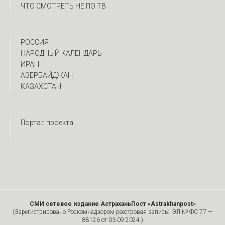
ЧТО СМОТРЕТЬ НЕ ПО ТВ
РОССИЯ
НАРОДНЫЙ КАЛЕНДАРЬ
ИРАН
АЗЕРБАЙДЖАН
КАЗАХСТАН
Портал проекта
СМИ сетевое издание АстраханьПост «Astrakhanpost»
(Зарегистрировано Роскомнадзором реестровая запись: ЭЛ № ФС 77 —
88126 от 03.09.2024.)