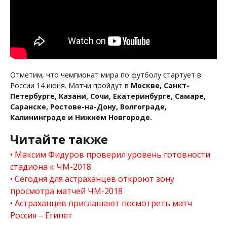
Отметим, что чемпионат мира по футболу стартует в
России 14 июня. Матчи пройдут в
Москве, Санкт-
Петербурге, Казани, Сочи, Екатеринбурге, Самаре,
Саранске, Ростове-на-Дону, Волгограде,
Калининграде и Нижнем Новгороде.
Читайте также
Максим Фидуров проверил уровень готовности
стадиона к ЧМ-2018
Сегодня для астраханцев откроют зону
просмотра матчей ЧМ-2018
Астраханцев приглашают посмотреть матч
Россия – Египет