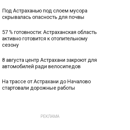
Под Астраханью под слоем мусора
скрывалась опасность для почвы
57 % готовности: Астраханская область
активно готовится к отопительному
сезону
8 августа центр Астрахани закроют для
автомобилей ради велосипедов
На трассе от Астрахани до Началово
стартовали дорожные работы
РЕКЛАМА