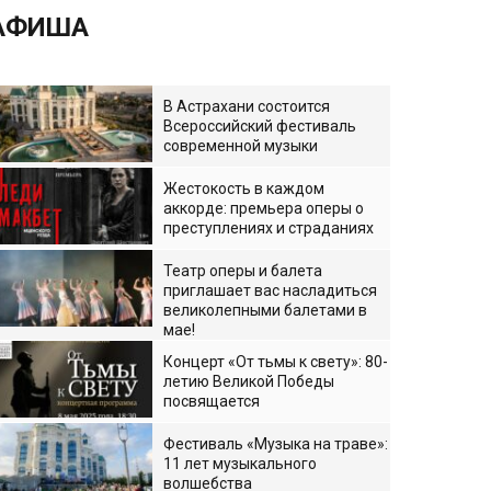
АФИША
В Астрахани состоится
Всероссийский фестиваль
современной музыки
Жестокость в каждом
аккорде: премьера оперы о
преступлениях и страданиях
Театр оперы и балета
приглашает вас насладиться
великолепными балетами в
мае!
Концерт «От тьмы к свету»: 80-
летию Великой Победы
посвящается
Фестиваль «Музыка на траве»:
11 лет музыкального
волшебства