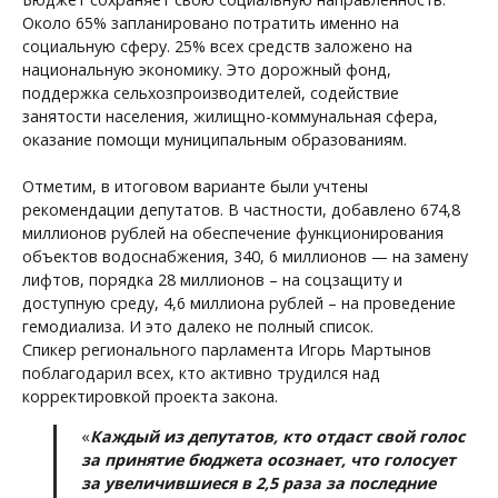
Около 65% запланировано потратить именно на
социальную сферу. 25% всех средств заложено на
национальную экономику. Это дорожный фонд,
поддержка сельхозпроизводителей, содействие
занятости населения, жилищно-коммунальная сфера,
оказание помощи муниципальным образованиям.
.
Отметим, в итоговом варианте были учтены
рекомендации депутатов. В частности, добавлено 674,8
миллионов рублей на обеспечение функционирования
объектов водоснабжения, 340, 6 миллионов — на замену
лифтов, порядка 28 миллионов – на соцзащиту и
доступную среду, 4,6 миллиона рублей – на проведение
гемодиализа. И это далеко не полный список.
Спикер регионального парламента Игорь Мартынов
поблагодарил всех, кто активно трудился над
корректировкой проекта закона.
«
Каждый из депутатов, кто отдаст свой голос
за принятие бюджета осознает, что голосует
за увеличившиеся в 2,5 раза за последние