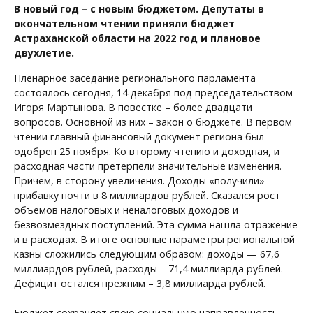
В новый год – с новым бюджетом. Депутаты в
окончательном чтении приняли бюджет
Астраханской области на 2022 год и плановое
двухлетие.
Пленарное заседание регионального парламента
состоялось сегодня, 14 декабря под председательством
Игоря Мартынова. В повестке – более двадцати
вопросов. Основной из них – закон о бюджете. В первом
чтении главный финансовый документ региона был
одобрен 25 ноября. Ко второму чтению и доходная, и
расходная части претерпели значительные изменения.
Причем, в сторону увеличения. Доходы «получили»
прибавку почти в 8 миллиардов рублей. Сказался рост
объемов налоговых и неналоговых доходов и
безвозмездных поступлений. Эта сумма нашла отражение
и в расходах. В итоге основные параметры региональной
казны сложились следующим образом: доходы — 67,6
миллиардов рублей, расходы – 71,4 миллиарда рублей.
Дефицит остался прежним – 3,8 миллиарда рублей.
.
Бюджет сохраняет свою социальную направленность.