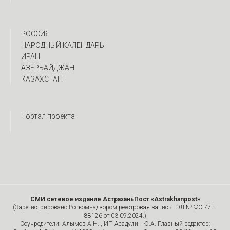
РОССИЯ
НАРОДНЫЙ КАЛЕНДАРЬ
ИРАН
АЗЕРБАЙДЖАН
КАЗАХСТАН
Портал проекта
СМИ сетевое издание АстраханьПост «Astrakhanpost»
(Зарегистрировано Роскомнадзором реестровая запись: ЭЛ № ФС 77 —
88126 от 03.09.2024.)
Соучредители: Алымов А.Н. , ИП Асадулин Ю.А. Главный редактор: