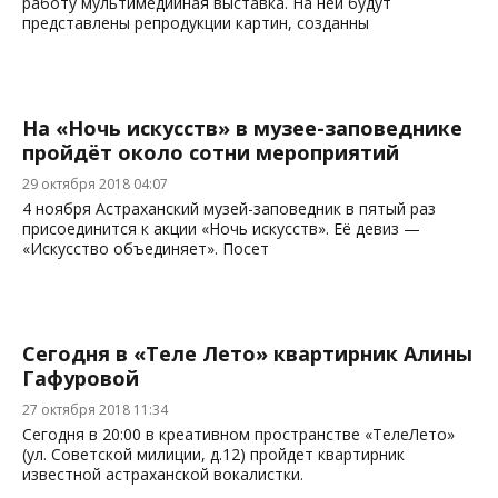
работу мультимедийная выставка. На ней будут
представлены репродукции картин, созданны
На «Ночь искусств» в музее-заповеднике
пройдёт около сотни мероприятий
29 октября 2018 04:07
4 ноября Астраханский музей-заповедник в пятый раз
присоединится к акции «Ночь искусств». Её девиз —
«Искусство объединяет». Посет
Сегодня в «Теле Лето» квартирник Алины
Гафуровой
27 октября 2018 11:34
Сегодня в 20:00 в креативном пространстве «ТелеЛето»
(ул. Советской милиции, д.12) пройдет квартирник
известной астраханской вокалистки.