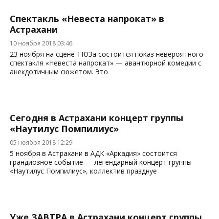
Спектакль «Невеста напрокат» в
Астрахани
10 ноября 2018 03:46
23 ноября на сцене ТЮЗа состоится показ невероятного
спектакля «Невеста напрокат» — авантюрной комедии с
анекдотичным сюжетом. Это
Сегодня в Астрахани концерт группы
«Наутилус Помпилиус»
05 ноября 2018 12:29
5 ноября в Астрахани в АДК «Аркадия» состоится
грандиозное событие — легендарный концерт группы
«Наутилус Помпилиус», коллектив празднуе
Уже ЗАВТРА в Астрахани концерт группы