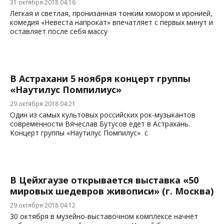
31 октября 2018 04:16
Легкая и светлая, пронизанная тонким юмором и иронией,
комедия «Невеста напрокат» впечатляет с первых минут и
оставляет после себя массу
В Астрахани 5 ноября концерт группы
«Наутилус Помпилиус»
29 октября 2018 04:21
Один из самых культовых российских рок-музыкантов
современности Вячеслав Бутусов едет в Астрахань.
Концерт группы «Наутилус Помпилус» с
В Цейхгаузе открывается выставка «50
мировых шедевров живописи» (г. Москва)
29 октября 2018 04:12
30 октября в музейно-выставочном комплексе начнёт