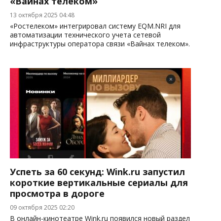
«Вайнах телеком»
13 октября 2025 04:48
«Ростелеком» интегрировал систему EQM.NRI для
автоматизации технического учета сетевой
инфраструктуры оператора связи «Вайнах телеком».
Успеть за 60 секунд: Wink.ru запустил
короткие вертикальные сериалы для
просмотра в дороге
09 октября 2025 02:20
В онлайн-кинотеатре Wink.ru появился новый раздел