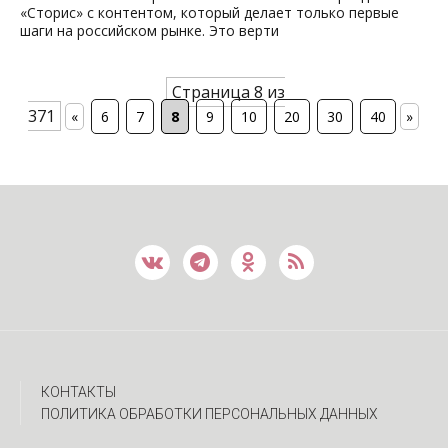
«Сторис» с контентом, который делает только первые
шаги на российском рынке. Это верти
Страница 8 из
371
«
6
7
8
9
10
20
30
40
»
КОНТАКТЫ
ПОЛИТИКА ОБРАБОТКИ ПЕРСОНАЛЬНЫХ ДАННЫХ