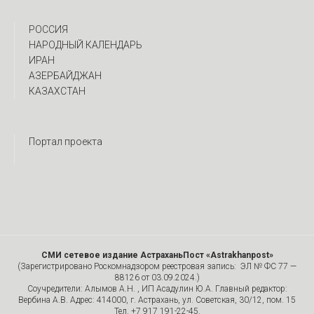
РОССИЯ
НАРОДНЫЙ КАЛЕНДАРЬ
ИРАН
АЗЕРБАЙДЖАН
КАЗАХСТАН
Портал проекта
СМИ сетевое издание АстраханьПост «Astrakhanpost»
(Зарегистрировано Роскомнадзором реестровая запись: ЭЛ № ФС 77 —
88126 от 03.09.2024.)
Соучредители: Алымов А.Н. , ИП Асадулин Ю.А. Главный редактор:
Вербина А.В. Адрес: 414000, г. Астрахань, ул. Советская, 30/12, пом. 15
Тел. +7 917 191-22-45.