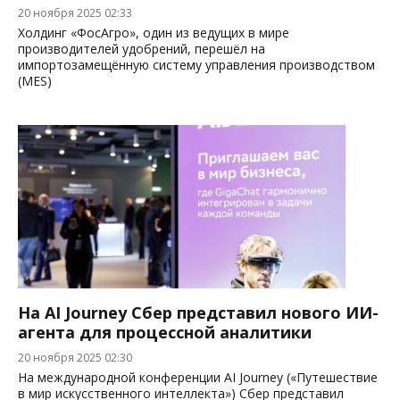
20 ноября 2025 02:33
Холдинг «ФосАгро», один из ведущих в мире
производителей удобрений, перешёл на
импортозамещённую систему управления производством
(MES)
На AI Journey Сбер представил нового ИИ-
агента для процессной аналитики
20 ноября 2025 02:30
На международной конференции AI Journey («Путешествие
в мир искусственного интеллекта») Сбер представил