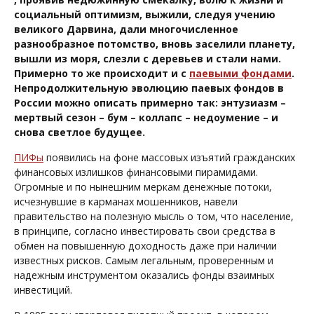
социальный оптимизм, выжили, следуя учению
великого Дарвина, дали многочисленное
разнообразное потомство, вновь заселили планету,
вышли из моря, слезли с деревьев и стали нами.
Примерно то же происходит и с
паевыми фондами
.
Непродолжительную эволюцию паевых фондов в
России можно описать примерно так: энтузиазм –
мертвый сезон – бум – коллапс – недоумение – и
снова светлое будущее.
ПИФы
появились на фоне массовых изъятий гражданских
финансовых излишков финансовыми пирамидами.
Огромные и по нынешним меркам денежные потоки,
исчезнувшие в карманах мошенников, навели
правительство на полезную мысль о том, что население,
в принципе, согласно инвестировать свои средства в
обмен на повышенную доходность даже при наличии
известных рисков. Самым легальным, проверенным и
надежным инструментом оказались фонды взаимных
инвестиций.