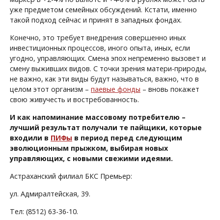
уже предметом семейных обсуждений. Кстати, именно
такой подход сейчас и принят в западных фондах.
Конечно, это требует внедрения совершенно иных
инвестиционных процессов, иного опыта, иных, если
угодно, управляющих. Смена эпох непременно вызовет и
смену выживших видов. С точки зрения матери-природы,
не важно, как эти виды будут называться, важно, что в
целом этот организм –
паевые фонды
– вновь покажет
свою живучесть и востребованность.
И как напоминание массовому потребителю –
лучший результат получали те пайщики, которые
входили в
ПИФы
в период перед следующим
эволюционным прыжком, выбирая новых
управляющих, с новыми свежими идеями.
Астраханский филиал БКС Премьер:
ул. Адмиралтейская, 39.
Тел: (8512) 63-36-10.