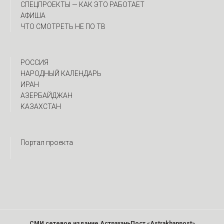
CПЕЦПРОЕКТЫ — КАК ЭТО РАБОТАЕТ
АФИША
ЧТО СМОТРЕТЬ НЕ ПО ТВ
РОССИЯ
НАРОДНЫЙ КАЛЕНДАРЬ
ИРАН
АЗЕРБАЙДЖАН
КАЗАХСТАН
Портал проекта
СМИ сетевое издание АстраханьПост «Astrakhanpost»