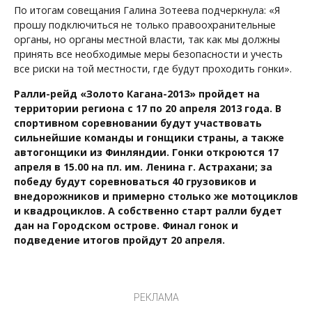
По итогам совещания Галина Зотеева подчеркнула: «Я
прошу подключиться не только правоохранительные
органы, но органы местной власти, так как мы должны
принять все необходимые меры безопасности и учесть
все риски на той местности, где будут проходить гонки».
Ралли-рейд «Золото Кагана-2013» пройдет на
территории региона с 17 по 20 апреля 2013 года. В
спортивном соревновании будут участвовать
сильнейшие команды и гонщики страны, а также
автогонщики из Финляндии. Гонки откроются 17
апреля в 15.00 на пл. им. Ленина г. Астрахани; за
победу будут соревноваться 40 грузовиков и
внедорожников и примерно столько же мотоциклов
и квадроциклов. А собственно старт ралли будет
дан на Городском острове. Финал гонок и
подведение итогов пройдут 20 апреля.
РЕКЛАМА