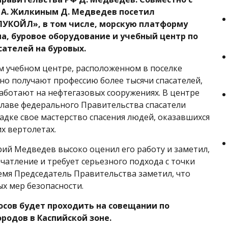
 А. Жилкиным Д. Медведев посетил
УКОЙЛ», в том числе, морскую платформу
а, буровое оборудование и учебный центр по
сателей на буровых.
 учебном центре, расположенном в поселке
но получают профессию более тысячи спасателей,
аботают на нефтегазовых сооружениях. В центре
лаве федерального Правительства спасатели
дке свое мастерство спасения людей, оказавшихся
х вертолетах.
ий Медведев высоко оценил его работу и заметил,
чатление и требует серьезного подхода с точки
ремя Председатель Правительства заметил, что
х мер безопасности.
сов будет проходить на совещании по
родов в Каспийской зоне.