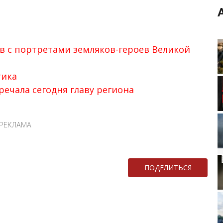
в с портретами земляков-героев Великой
тика
речала сегодня главу региона
РЕКЛАМА
ПОДЕЛИТЬСЯ