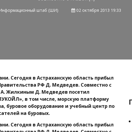
Информационный штаб (ШИ)
02 октября 2013 19:33
ани. Сегодня в Астраханскую область прибыл
равительства РФ Д. Медведев. Совместно с
 А. Жилкиным Д. Медведев посетил
УКОЙЛ», в том числе, морскую платформу
а, буровое оборудование и учебный центр по
сателей на буровых.
ани. Сегодня в Астраханскую область прибыл
равительства РФ Д. Медведев. Совместно с