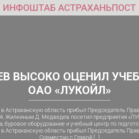
ИНФОШТАБ АСТРАХАНЬПОСТ
ЕВ ВЫСОКО ОЦЕНИЛ УЧЕ
ОАО «ЛУКОЙЛ»
я в Астраханскую область прибыл Председатель Пра
 А. Жилкиным Д. Медведев посетил предприятия «ЛУ
, буровое оборудование и учебный центр по подгото
я в Астраханскую область прибыл Председатель Пра
Совместно с Главой […]