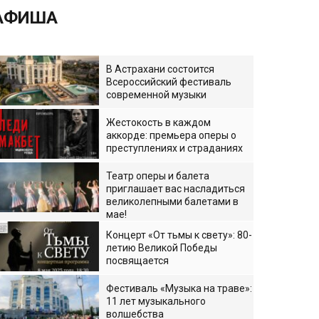
АФИША
В Астрахани состоится
Всероссийский фестиваль
современной музыки
Жестокость в каждом
аккорде: премьера оперы о
преступлениях и страданиях
Театр оперы и балета
приглашает вас насладиться
великолепными балетами в
мае!
Концерт «От тьмы к свету»: 80-
летию Великой Победы
посвящается
Фестиваль «Музыка на траве»:
11 лет музыкального
волшебства