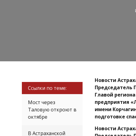
Новости Астрах
Председатель П
Ссылки по теме:
Главой региона
предприятия «Л
Мост через
имени Корчагин
Таловую откроют в
подготовке спа
октябре
Новости Астрах
В Астраханской
Председатель П