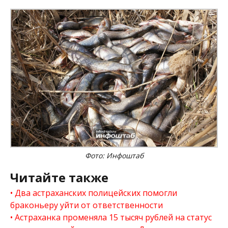
Фото: Инфоштаб
Читайте также
Два астраханских полицейских помогли
браконьеру уйти от ответственности
Астраханка променяла 15 тысяч рублей на статус