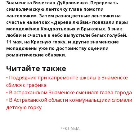
Знаменска Вячеслав Дубровченко. Перерезать
символическую ленточку главе помогли
«ангелочки». Затем разноцветные ленточки на
счастье на ветках «Дерева любви» повязали пары
молодожёнов Кондратьевых и Брыковых. В знак
любви и счастья в небо выпустили белых голубей.
11 мая, на Красную горку, и другие знаменские
молодожены уже по достоинству оценили
романтические обновки.
Читайте также
Подрядчик при капремонте школы в Знаменске
сбился с графика
В астраханском Знаменске сменился глава города
В Астраханской области коммунальщики сломали
детскую горку
РЕКЛАМА