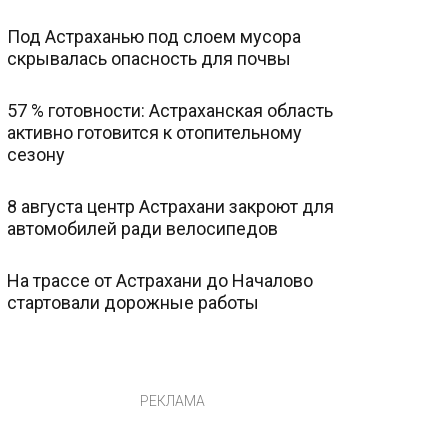
Под Астраханью под слоем мусора
скрывалась опасность для почвы
57 % готовности: Астраханская область
активно готовится к отопительному
сезону
8 августа центр Астрахани закроют для
автомобилей ради велосипедов
На трассе от Астрахани до Началово
стартовали дорожные работы
РЕКЛАМА