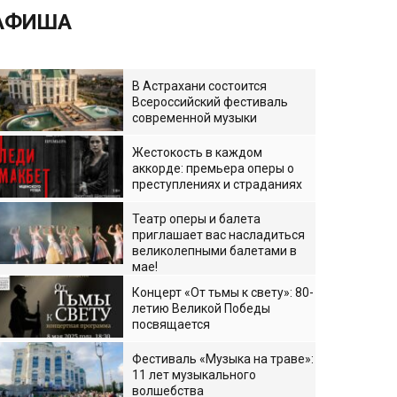
АФИША
В Астрахани состоится
Всероссийский фестиваль
современной музыки
Жестокость в каждом
аккорде: премьера оперы о
преступлениях и страданиях
Театр оперы и балета
приглашает вас насладиться
великолепными балетами в
мае!
Концерт «От тьмы к свету»: 80-
летию Великой Победы
посвящается
Фестиваль «Музыка на траве»:
11 лет музыкального
волшебства