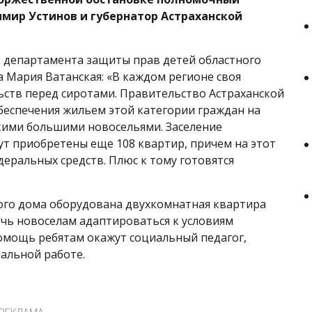
мир Устинов и губернатор Астраханской
к департамента защиты прав детей областного
 Мария Ватанская: «В каждом регионе своя
ств перед сиротами. Правительство Астраханской
беспечения жильем этой категории граждан на
кими большими новосельями. Заселение
ут приобретены еще 108 квартир, причем на этот
едеральных средств. Плюс к тому готовятся
ого дома оборудована двухкомнатная квартира
очь новоселам адаптироваться к условиям
омощь ребятам окажут социальный педагог,
иальной работе.