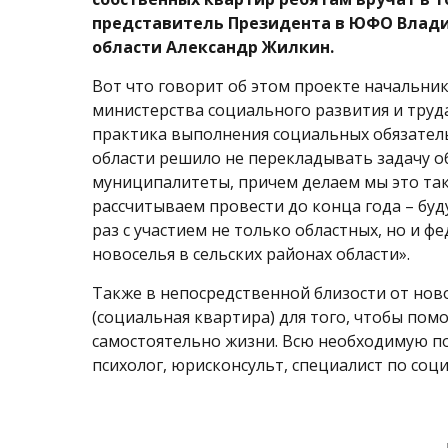
представитель Президента в ЮФО Влади
области Александр Жилкин.
Вот что говорит об этом проекте начальни
министерства социального развития и труда
практика выполнения социальных обязатель
области решило не перекладывать задачу о
муниципалитеты, причем делаем мы это та
рассчитываем провести до конца года – буд
раз с участием не только областных, но и ф
новоселья в сельских районах области».
Также в непосредственной близости от нов
(социальная квартира) для того, чтобы пом
самостоятельно жизни. Всю необходимую п
психолог, юрисконсульт, специалист по соц