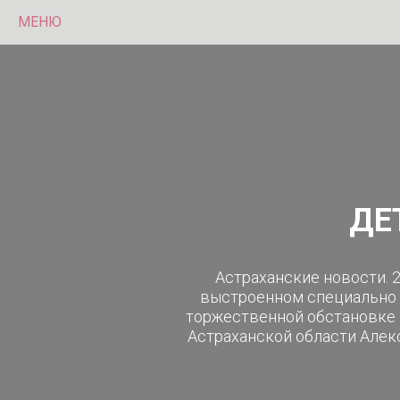
МЕНЮ
ДЕ
Астраханские новости. 
выстроенном специально д
торжественной обстановке 
Астраханской области Алекс