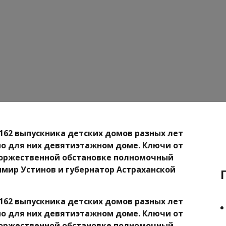
 162 выпускника детских домов разных лет
о для них девятиэтажном доме. Ключи от
торжественной обстановке полномочный
мир Устинов и губернатор Астраханской
 162 выпускника детских домов разных лет
о для них девятиэтажном доме. Ключи от
торжественной обстановке полномочный