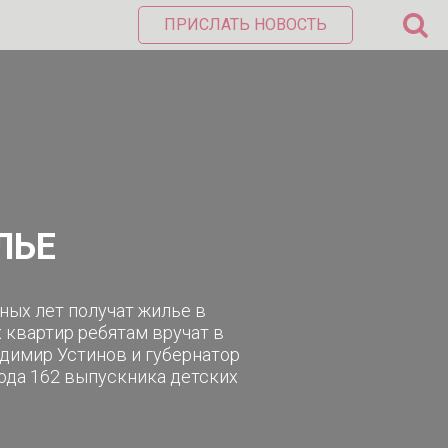
ПРИСЛАТЬ НОВОСТЬ
ЛЬЕ
ных лет получат жилье в
квартир ребятам вручат в
димир Устинов и губернатор
года 162 выпускника детских