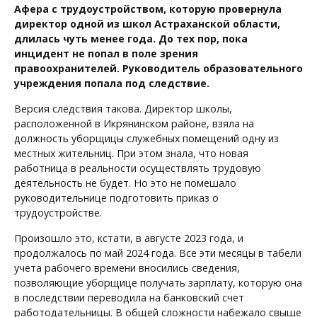
Афера с трудоустройством, которую провернула
директор одной из школ Астраханской области,
длилась чуть менее года. До тех пор, пока
инцидент не попал в поле зрения
правоохранителей. Руководитель образовательного
учреждения попала под следствие.
Версия следствия такова. Директор школы,
расположенной в Икрянинском районе, взяла на
должность уборщицы служебных помещений одну из
местных жительниц. При этом знала, что новая
работница в реальности осуществлять трудовую
деятельность не будет. Но это не помешало
руководительнице подготовить приказ о
трудоустройстве.
Произошло это, кстати, в августе 2023 года, и
продолжалось по май 2024 года. Все эти месяцы в табели
учета рабочего времени вносились сведения,
позволяющие уборщице получать зарплату, которую она
в последствии переводила на банковский счет
работодательницы. В общей сложности набежало свыше