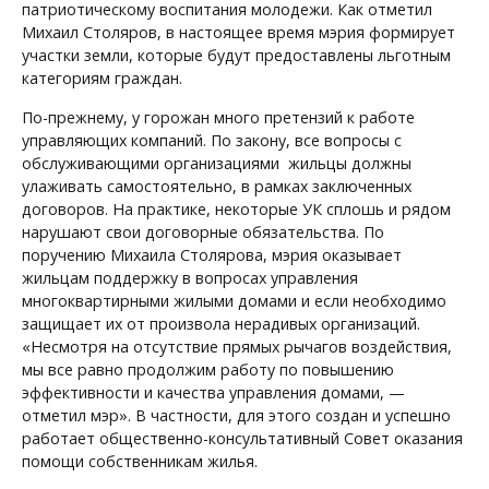
патриотическому воспитания молодежи. Как отметил
Михаил Столяров, в настоящее время мэрия формирует
участки земли, которые будут предоставлены льготным
категориям граждан.
По-прежнему, у горожан много претензий к работе
управляющих компаний. По закону, все вопросы с
обслуживающими организациями жильцы должны
улаживать самостоятельно, в рамках заключенных
договоров. На практике, некоторые УК сплошь и рядом
нарушают свои договорные обязательства. По
поручению Михаила Столярова, мэрия оказывает
жильцам поддержку в вопросах управления
многоквартирными жилыми домами и если необходимо
защищает их от произвола нерадивых организаций.
«Несмотря на отсутствие прямых рычагов воздействия,
мы все равно продолжим работу по повышению
эффективности и качества управления домами, —
отметил мэр». В частности, для этого создан и успешно
работает общественно-консультативный Совет оказания
помощи собственникам жилья.