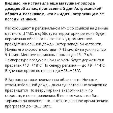
Видимо, не истратила еще матушка-природа
дождевой запас, припасенный для Астраханской
области. Расскажем, что ожидать астраханцам от
погоды 21 июня.
Как сообщают в региональном МЧС со ссылкой на данные
местного ЦГМС, в субботу на территории региона будет
переменная облачность. Ночью и утром местами
пройдет небольшой дождь. Ветер западной четверти.
Ночью его скорость составит 7-12 м/с. Днем усилится до
9-14 м/с. Местами возможны порывы до 15-17 м/с.
Температура воздуха в ночные часы будет держаться в
пределах +13…+18°С. По северу региона — до +9…+14°С.
В дневное время потеплеет до +23…+28°С.
В Астрахани тоже переменная облачность. Ночью и
утром небольшой дождь. Днем существенных осадков не
предвидится. По ветру картина аналогичная, и по
скорости, и по направлению. В ночные часы столбик
термометра покажет +16…+18°С. В дневное время воздух
прогреется до +26…+28°С.