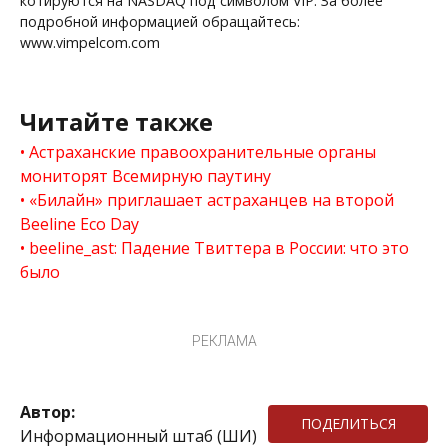
котируются на NASDAQ под символом VIP. За более
подробной информацией обращайтесь:
www.vimpelcom.com
Читайте также
Астраханские правоохранительные органы
мониторят Всемирную паутину
«Билайн» приглашает астраханцев на второй
Beeline Eco Day
beeline_ast: Падение Твиттера в России: что это
было
РЕКЛАМА
Автор:
ПОДЕЛИТЬСЯ
Информационный штаб (ШИ)