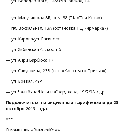
— ул. Володарского, 14/Ахматовская, 14
— ул. Минусинская 8Б, пом. 38 (ТК «Три Кота»)
— пл. Вокзальная, 13А (остановка ТЦ «Ярмарка»)
— ул. Кирова/ул. Бакинская
— ул. Хибинская 45, корп. 5
— ул. Анри Барбюса 17Г
— ул. Савушкина, 23В (ост. «Кинотеатр Призыв»)
— ул. Боевая, 49А
— ул. Чалабяна/Ногина/Свердлова, 19/7/98 и др.
Подключиться на акционный тариф можно до 23
октября 2013 года.
***
О компании «ВымпелКом»