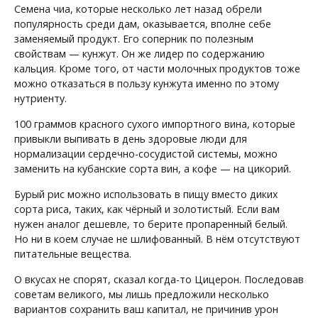
Семена чиа, которые несколько лет назад обрели
популярность среди дам, оказывается, вполне себе
заменяемый продукт. Его соперник по полезным
свойствам — кунжут. Он же лидер по содержанию
кальция. Кроме того, от части молочных продуктов тоже
можно отказаться в пользу кунжута именно по этому
нутриенту.
100 граммов красного сухого импортного вина, которые
привыкли выпивать в день здоровые люди для
нормализации сердечно-сосудистой системы, можно
заменить на кубанские сорта вин, а кофе — на цикорий.
Бурый рис можно использовать в пищу вместо диких
сорта риса, таких, как чёрный и золотистый. Если вам
нужен аналог дешевле, то берите пропаренный белый.
Но ни в коем случае не шлифованный. В нём отсутствуют
питательные вещества.
О вкусах не спорят, сказал когда-то Цицерон. Последовав
советам великого, мы лишь предложили несколько
вариантов сохранить ваш капитал, не причинив урон