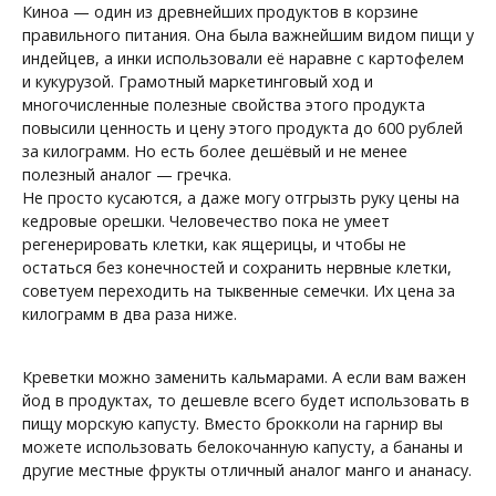
Киноа — один из древнейших продуктов в корзине
правильного питания. Она была важнейшим видом пищи у
индейцев, а инки использовали её наравне с картофелем
и кукурузой. Грамотный маркетинговый ход и
многочисленные полезные свойства этого продукта
повысили ценность и цену этого продукта до 600 рублей
за килограмм. Но есть более дешёвый и не менее
полезный аналог — гречка.
Не просто кусаются, а даже могу отгрызть руку цены на
кедровые орешки. Человечество пока не умеет
регенерировать клетки, как ящерицы, и чтобы не
остаться без конечностей и сохранить нервные клетки,
советуем переходить на тыквенные семечки. Их цена за
килограмм в два раза ниже.
Креветки можно заменить кальмарами. А если вам важен
йод в продуктах, то дешевле всего будет использовать в
пищу морскую капусту. Вместо брокколи на гарнир вы
можете использовать белокочанную капусту, а бананы и
другие местные фрукты отличный аналог манго и ананасу.