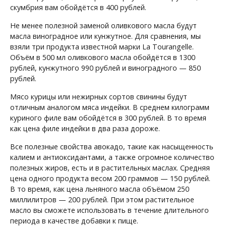
скумбрия вам обойдётся в 400 рублей.
Не менее полезной заменой оливкового масла будут
масла виноградное или кунжутное. Для сравнения, мы
взяли три продукта известной марки La Tourangelle.
Объём в 500 мл оливкового масла обойдётся в 1300
рублей, кунжутного 990 рублей и виноградного — 850
рублей.
Мясо курицы или нежирных сортов свинины будут
отличным аналогом мяса индейки. В среднем килограмм
куриного филе вам обойдётся в 300 рублей. В то время
как цена филе индейки в два раза дороже.
Все полезные свойства авокадо, такие как насыщенность
калием и антиоксидантами, а также огромное количество
полезных жиров, есть и в растительных маслах. Средняя
цена одного продукта весом 200 граммов — 150 рублей.
В то время, как цена льняного масла объёмом 250
миллилитров — 200 рублей. При этом растительное
масло вы сможете использовать в течение длительного
периода в качестве добавки к пище.