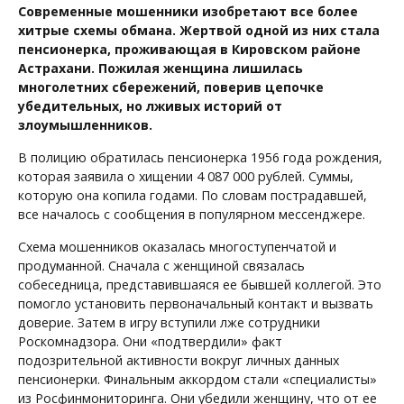
Современные мошенники изобретают все более
хитрые схемы обмана. Жертвой одной из них стала
пенсионерка, проживающая в Кировском районе
Астрахани. Пожилая женщина лишилась
многолетних сбережений, поверив цепочке
убедительных, но лживых историй от
злоумышленников.
В полицию обратилась пенсионерка 1956 года рождения,
которая заявила о хищении 4 087 000 рублей. Суммы,
которую она копила годами. По словам пострадавшей,
все началось с сообщения в популярном мессенджере.
Схема мошенников оказалась многоступенчатой и
продуманной. Сначала с женщиной связалась
собеседница, представившаяся ее бывшей коллегой. Это
помогло установить первоначальный контакт и вызвать
доверие. Затем в игру вступили лже сотрудники
Роскомнадзора. Они «подтвердили» факт
подозрительной активности вокруг личных данных
пенсионерки. Финальным аккордом стали «специалисты»
из Росфинмониторинга. Они убедили женщину, что от ее