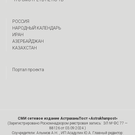
РОССИЯ
НАРОДНЫЙ КАЛЕНДАРЬ
ИРАН
АЗЕРБАЙДЖАН
КАЗАХСТАН
Портал проекта
СМИ сетевое издание АстраханьПост «Astrakhanpost»
(Зарегистрировано Роскомнадзором реестровая запись: ЭЛ № ФС 77 —
88126 от 03.09.2024.)
Соучредители: Алымов А.Н. , ИП Асадулин Ю.А. Главный редактор: