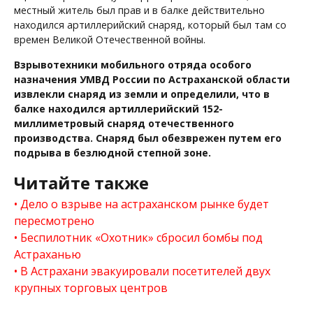
местный житель был прав и в балке действительно
находился артиллерийский снаряд, который был там со
времен Великой Отечественной войны.
Взрывотехники мобильного отряда особого
назначения УМВД России по Астраханской области
извлекли снаряд из земли и определили, что в
балке находился артиллерийский 152-
миллиметровый снаряд отечественного
производства. Снаряд был обезврежен путем его
подрыва в безлюдной степной зоне.
Читайте также
Дело о взрыве на астраханском рынке будет
пересмотрено
Беспилотник «Охотник» сбросил бомбы под
Астраханью
В Астрахани эвакуировали посетителей двух
крупных торговых центров