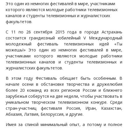
Это один из немногих фестивалей в мире, участниками
которого являются молодые работники телевизионных
каналов и студенты телевизионных и журналистских
факультетов.
С 11 по 26 сентября 2015 года в городе Астрахань
состоится грандиозный юбилейный V Международный
молодежный фестиваль телевизионных идей «Ты
можешь!» Это один из немногих фестивалей в мире,
участниками которого являются молодые работники
телевизионных каналов и студенты телевизионных и
журналистских факультетов.
В этом году Фестиваль обещает быть особенным. В
начале осени в обстановке творчества и дружелюбия
более 20 команд из всех регионов России и ближнего
зарубежья соберутся на две недели, чтобы участвовать в
уникальном творческом телевизионном конкуре. Среди
стран-участниц фестиваля Россия, Иран, Казахстан,
Абхазия, Латвия, Белоруссия, и другие.
Имея за спиной минимальный опыт, а потому и полное