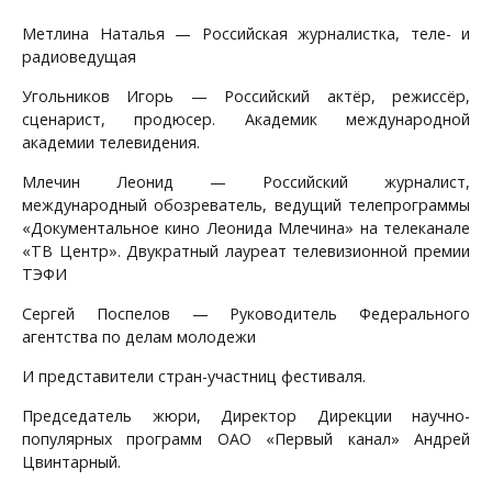
Метлина Наталья — Российская журналистка, теле- и
радиоведущая
Угольников Игорь — Российский актёр, режиссёр,
сценарист, продюсер. Академик международной
академии телевидения.
Млечин Леонид — Российский журналист,
международный обозреватель, ведущий телепрограммы
«Документальное кино Леонида Млечина» на телеканале
«ТВ Центр». Двукратный лауреат телевизионной премии
ТЭФИ
Сергей Поспелов — Руководитель Федерального
агентства по делам молодежи
И представители стран-участниц фестиваля.
Председатель жюри, Директор Дирекции научно-
популярных программ ОАО «Первый канал» Андрей
Цвинтарный.