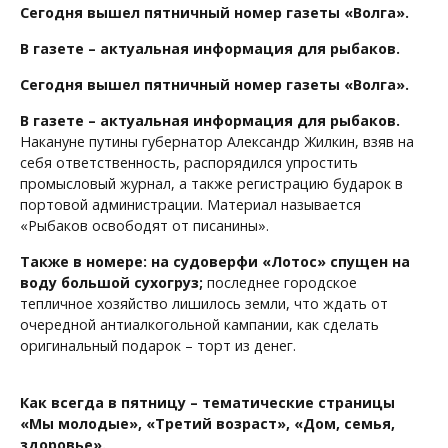
Сегодня вышел пятничный номер газеты «Волга».
В газете – актуальная информация для рыбаков.
Сегодня вышел пятничный номер газеты «Волга».
В газете – актуальная информация для рыбаков.
Накануне путины губернатор Александр Жилкин, взяв на
себя ответственность, распорядился упростить
промысловый журнал, а также регистрацию бударок в
портовой администрации. Материал называется
«Рыбаков освободят от писанины».
Также в номере: на судоверфи «Лотос» спущен на
воду большой сухогруз;
последнее городское
тепличное хозяйство лишилось земли, что ждать от
очередной антиалкогольной кампании, как сделать
оригинальный подарок – торт из денег.
Как всегда в пятницу – тематические страницы
«Мы молодые», «Третий возраст», «Дом, семья,
здоровье».