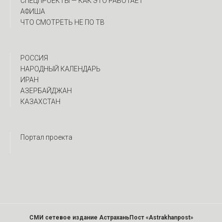
CПЕЦПРОЕКТЫ — КАК ЭТО РАБОТАЕТ
АФИША
ЧТО СМОТРЕТЬ НЕ ПО ТВ
РОССИЯ
НАРОДНЫЙ КАЛЕНДАРЬ
ИРАН
АЗЕРБАЙДЖАН
КАЗАХСТАН
Портал проекта
СМИ сетевое издание АстраханьПост «Astrakhanpost»