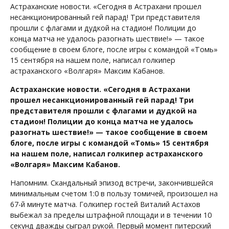
Астраханские новости. «Сегодня в Астрахани прошел
несанкционированный гей парад! Три представителя
прошли с флагами и дудкой на стадион! Полиции до
конца матча не удалось разогнать шествие!» — такое
сообщение в своем блоге, после игры с командой «Томь»
15 сентября на нашем поле, написал голкипер
астраханского «Волгаря» Максим Кабанов.
Астраханские новости. «Сегодня в Астрахани
прошел несанкционированный гей парад! Три
представителя прошли с флагами и дудкой на
стадион! Полиции до конца матча не удалось
разогнать шествие!» — такое сообщение в своем
блоге, после игры с командой «Томь» 15 сентября
на нашем поле, написал голкипер астраханского
«Волгаря» Максим Кабанов.
Напомним. Скандальный эпизод встречи, закончившейся
минимальным счетом 1:0 в пользу томичей, произошел на
67-й минуте матча. Голкипер гостей Виталий Астахов
выбежал за пределы штрафной площади и в течении 10
секунд дважды сыграл рукой. Первый момент питерский