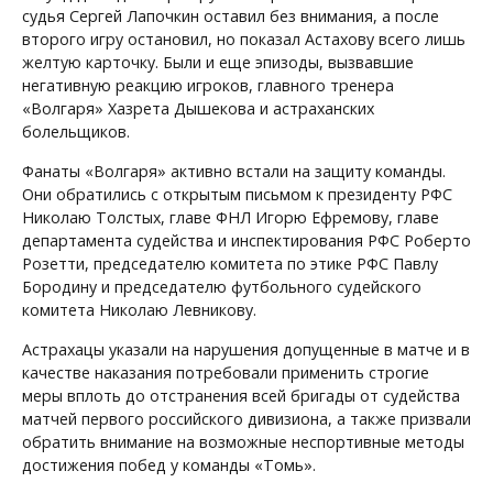
судья Сергей Лапочкин оставил без внимания, а после
второго игру остановил, но показал Астахову всего лишь
желтую карточку. Были и еще эпизоды, вызвавшие
негативную реакцию игроков, главного тренера
«Волгаря» Хазрета Дышекова и астраханских
болельщиков.
Фанаты «Волгаря» активно встали на защиту команды.
Они обратились с открытым письмом к президенту РФС
Николаю Толстых, главе ФНЛ Игорю Ефремову, главе
департамента судейства и инспектирования РФС Роберто
Розетти, председателю комитета по этике РФС Павлу
Бородину и председателю футбольного судейского
комитета Николаю Левникову.
Астрахацы указали на нарушения допущенные в матче и в
качестве наказания потребовали применить строгие
меры вплоть до отстранения всей бригады от судейства
матчей первого российского дивизиона, а также призвали
обратить внимание на возможные неспортивные методы
достижения побед у команды «Томь».