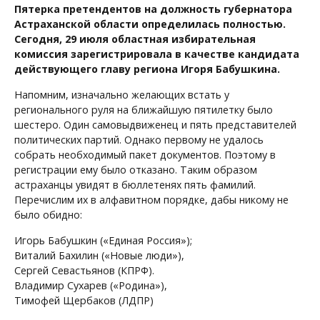
Пятерка претендентов на должность губернатора
Астраханской области определилась полностью.
Сегодня, 29 июля областная избирательная
комиссия зарегистрировала в качестве кандидата
действующего главу региона Игоря Бабушкина.
Напомним, изначально желающих встать у
регионального руля на ближайшую пятилетку было
шестеро. Один самовыдвиженец и пять представителей
политических партий. Однако первому не удалось
собрать необходимый пакет документов. Поэтому в
регистрации ему было отказано. Таким образом
астраханцы увидят в бюллетенях пять фамилий.
Перечислим их в алфавитном порядке, дабы никому не
было обидно:
Игорь Бабушкин («Единая Россия»);
Виталий Бахилин («Новые люди»),
Сергей Севастьянов (КПРФ).
Владимир Сухарев («Родина»),
Тимофей Щербаков (ЛДПР)