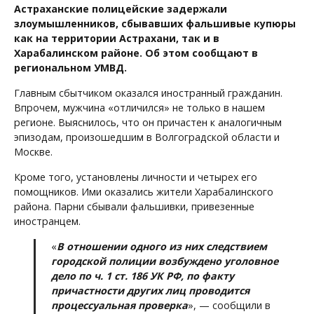
Астраханские полицейские задержали
злоумышленников, сбывавших фальшивые купюры
как на территории Астрахани, так и в
Харабалинском районе. Об этом сообщают в
региональном УМВД.
Главным сбытчиком оказался иностранный гражданин.
Впрочем, мужчина «отличился» не только в нашем
регионе. Выяснилось, что он причастен к аналогичным
эпизодам, произошедшим в Волгоградской области и
Москве.
Кроме того, установлены личности и четырех его
помощников. Ими оказались жители Харабалинского
района. Парни сбывали фальшивки, привезенные
иностранцем.
«
В отношении одного из них следствием
городской полиции возбуждено уголовное
дело по ч. 1 ст. 186 УК РФ, по факту
причастности других лиц проводится
процессуальная проверка
», — сообщили в