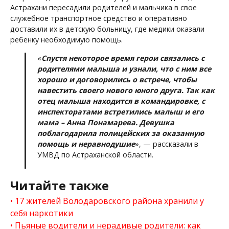
Астрахани пересадили родителей и мальчика в свое
служебное транспортное средство и оперативно
доставили их в детскую больницу, где медики оказали
ребенку необходимую помощь.
«
Спустя некоторое время герои связались с
родителями малыша и узнали, что с ним все
хорошо и договорились о встрече, чтобы
навестить своего нового юного друга. Так как
отец малыша находится в командировке, с
инспекторатами встретились малыш и его
мама – Анна Понамарева. Девушка
поблагодарила полицейских за оказанную
помощь и неравнодушие
», — рассказали в
УМВД по Астраханской области.
Читайте также
17 жителей Володаровского района хранили у
себя наркотики
Пьяные водители и нерадивые родители: как