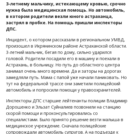
3-летнему мальчику, истекающему кровью, срочно
нужна была медицинская помощь. Но автомобиль,
в котором родители везли юного астраханца,
застрял в пробке. На помощь пришли инспекторы
ДПС.
Инцидент, о котором рассказали в региональном УМВД,
произошел в Икрянинском районе Астраханской области.
3-летний мальчик, бегая по дому, сильно ударился
головой. Родители посадили его в машину и поехали в
Астрахань, в больницу. Но путь до областного центра
занимал очень много времени. Да и заторы на дорогах
замедляли путь. Мама с папой уже начали паниковать. Но
тут на федеральной трассе они заметили полицейский
автомобиль и попросили помощи у правоохранителей.
Инспекторы ДПС старшие лейтенанты полиции Владимир
Дорошенко и Эльзат Суйналиев позвонили на станцию
скорой помощи и проконсультировались со
специалистами. Было принято решение везти малыша в
медицинское учреждение. Сначала полицейские
сопровождали автомобиль супругов. А на подъезде к