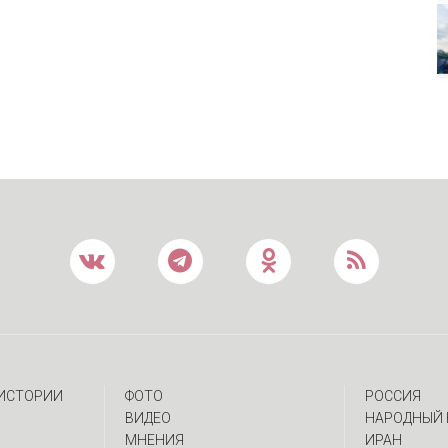
 ИСТОРИИ
ФОТО
РОССИЯ
ВИДЕО
НАРОДНЫЙ 
МНЕНИЯ
ИРАН