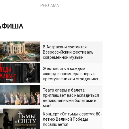
РЕКЛАМА
АФИША
В Астрахани состоится
Всероссийский фестиваль
современной музыки
Жестокость в каждом
аккорде: премьера оперы о
преступлениях и страданиях
Театр оперы и балета
приглашает вас насладиться
великолепными балетами в
мае!
Концерт «От тьмы к свету»: 80-
летию Великой Победы
посвящается