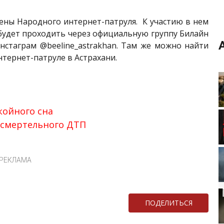
ны Народного интернет-патруля. К участию в нем
будет проходить через официальную группу Билайн
нстаграм @beeline_astrakhan. Там же можно найти
тернет-патруле в Астрахани.
койного сна
 смертельного ДТП
РЕКЛАМА
ПОДЕЛИТЬСЯ