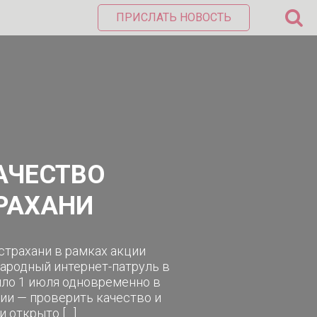
ПРИСЛАТЬ НОВОСТЬ
АЧЕСТВО
РАХАНИ
страхани в рамках акции
ародный интернет-патруль в
шло 1 июля одновременно в
ии — проверить качество и
 открыто […]