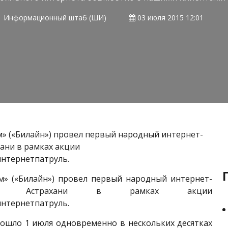
Информационный штаб (ШИ)
03 июля 2015 12:01
» («Билайн») провел первый народный интернет-
хани в рамках акции
нтернетпатруль.
» («Билайн») провел первый народный интернет-
в Астрахани в рамках акции
нтернетпатруль.
ошло 1 июля одновременно в нескольких десятках