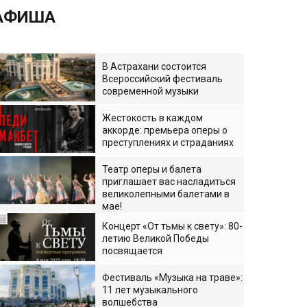
АФИША
В Астрахани состоится
Всероссийский фестиваль
современной музыки
Жестокость в каждом
аккорде: премьера оперы о
преступлениях и страданиях
Театр оперы и балета
приглашает вас насладиться
великолепными балетами в
мае!
Концерт «От тьмы к свету»: 80-
летию Великой Победы
посвящается
Фестиваль «Музыка на траве»:
11 лет музыкального
волшебства