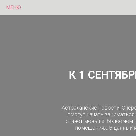
МЕНЮ
К 1 СЕНТЯБ
Астраханские новости. Очер
смогут начать заниматься
станет меньше. Более чем 
помещениях. В данный 