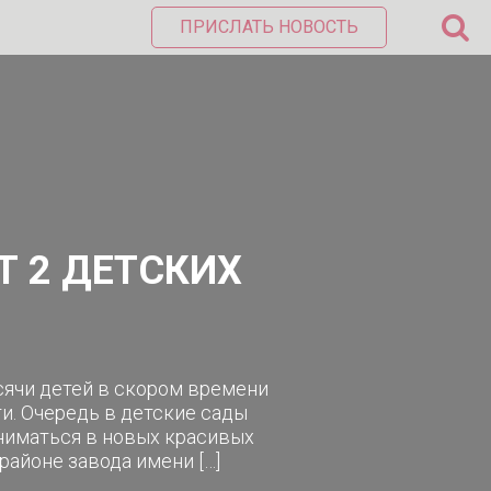
ПРИСЛАТЬ НОВОСТЬ
Т 2 ДЕТСКИХ
сячи детей в скором времени
и. Очередь в детские сады
аниматься в новых красивых
айоне завода имени […]