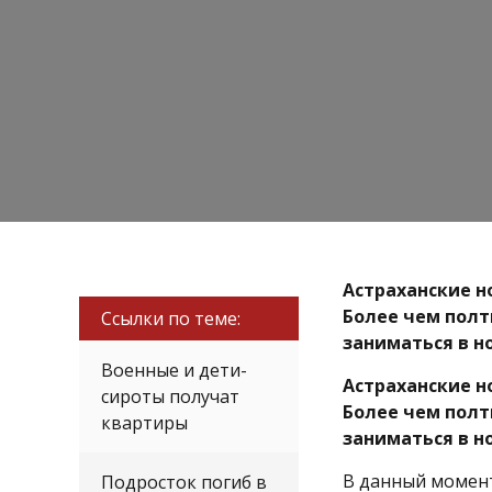
Астраханские н
Более чем полт
Ссылки по теме:
заниматься в н
Военные и дети-
Астраханские н
сироты получат
Более чем полт
квартиры
заниматься в н
В данный момент
Подросток погиб в