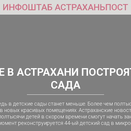
ИНФОШТАБ АСТРАХАНЬПОСТ
РЕ В АСТРАХАНИ ПОСТРОЯ
САДА
едь в детские сады станет меньше. Более чем полты
 в новых красивых помещениях. Астраханские новост
полтысячи детей в скором времени смогут начать з
момент реконструируется 44-ый детский сад в микрор