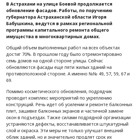
В Астрахани на улице Боевой продолжается
обновление фасадов. Работы, по поручению
губернатора Астраханской области Игоря
Бабушкина, ведутся в рамках региональной
программы капитального ремонта общего
имущества в многоквартирных домах.
Общий объем выполненных работ на всех объектах
достиг 70%. В прошлом году было отремонтировано
семь домов на одной стороне улицы. Сейчас
обновляются фасады еще пяти жилых зданий на
противоположной стороне. А именно №№ 49, 57, 59, 67 и
69.
Помимо косметического обновления, подрядчик
проводит комплекс мероприятий по укреплению
конструкций. Речь идет об усилении и ремонте балконных
плит, зашивке балконных экранов и частичной замене
окон в подъездах. Также силами подрядной организации
устраняются дефекты, восстанавливается штукатурный
слой и окраска. Эти меры не только улучшат внешний
облик зданий, но и значительно продлят срок их