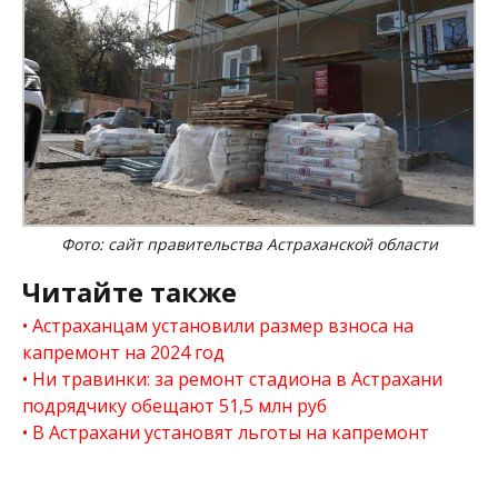
Фото: сайт правительства Астраханской области
Читайте также
Астраханцам установили размер взноса на
капремонт на 2024 год
Ни травинки: за ремонт стадиона в Астрахани
подрядчику обещают 51,5 млн руб
В Астрахани установят льготы на капремонт