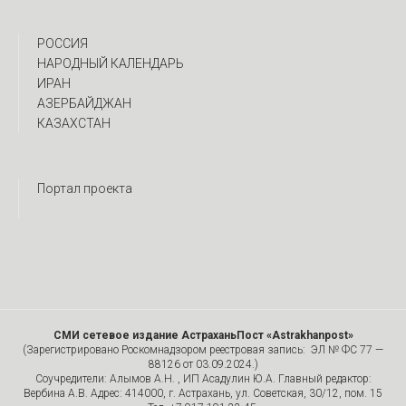
РОССИЯ
НАРОДНЫЙ КАЛЕНДАРЬ
ИРАН
АЗЕРБАЙДЖАН
КАЗАХСТАН
Портал проекта
СМИ сетевое издание АстраханьПост «Astrakhanpost»
(Зарегистрировано Роскомнадзором реестровая запись: ЭЛ № ФС 77 —
88126 от 03.09.2024.)
Соучредители: Алымов А.Н. , ИП Асадулин Ю.А. Главный редактор:
Вербина А.В. Адрес: 414000, г. Астрахань, ул. Советская, 30/12, пом. 15