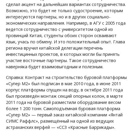
сделал акцент на дальнейших вариантах сотрудничества.
Возможно, это будет не только судостроение, которым
интересуются партнеры, но и в других социально-
экономических направления. Например, в АГУ с 2005 года
ведется сотрудничество с университетом одной из
провинций Китая, студенты обоих сторон осваивают
язык, учась по обмену. И это положительный опыт. Глава
региона вручил китайской делегации перечень
инвестицинных проектов, в которых могли бы принять
участие восточные партнеры. Такое сотрудничество
наверняка будет взаимовыгодным и полезным.
Справка: Контракт на строительство буровой платформы
«Супер М2» был подписан в мае 2010 года, в июне 2011
корпус платформы спущен на воду, в октябре 2011 года
был произведён монтаж секций опорных колон, в марте
2011 года на буровой разместили оборудование весом
более 1 200 тонн. Самоподъёмная буровая платформа
«Супер М2» — первый заказ китайской компании «Янтай
СИМС Раффлс», размещённый на одной из ведущих
астраханских верфей — «ССЗ «Красные Баррикады».