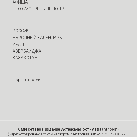
АФИША
ЧТО СМОТРЕТЬ НЕ ПО ТВ
РОССИЯ
НАРОДНЫЙ КАЛЕНДАРЬ
ИРАН
АЗЕРБАЙДЖАН
КАЗАХСТАН
Портал проекта
СМИ сетевое издание АстраханьПост «Astrakhanpost»
(Зарегистрировано Роскомнадзором реестровая запись: ЭЛ № ФС 77 —