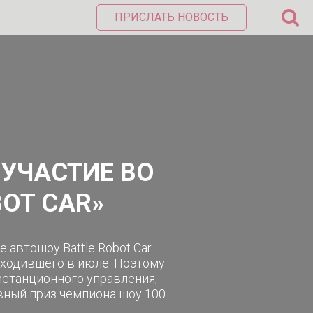
ПРИСЛАТЬ НОВОСТЬ
 УЧАСТИЕ ВО
BOT CAR»
автошоу Battle Robot Car.
оходившего в июле. Поэтому
истанционного управления,
вный приз чемпиона шоу 100