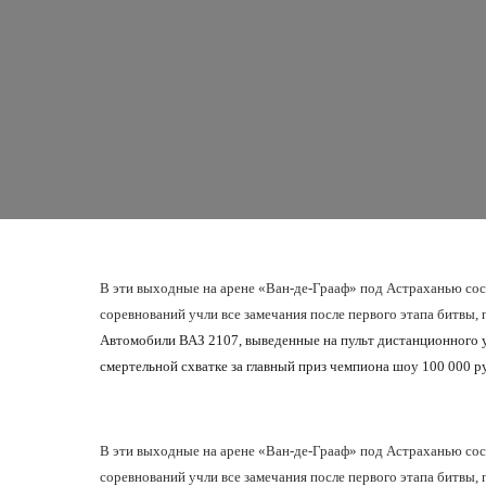
В эти выходные на арене «Ван-де-Грааф» под Астраханью сос
соревнований учли все замечания после первого этапа битвы
Автомобили ВАЗ 2107, выведенные на пульт дистанционного у
смертельной схватке за главный приз чемпиона шоу 100 000 р
В эти выходные на арене «Ван-де-Грааф» под Астраханью сос
соревнований учли все замечания после первого этапа битвы