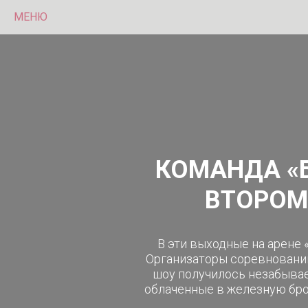
МЕНЮ
КОМАНДА «Б
ВТОРОМ 
В эти выходные на арене 
Организаторы соревнований
шоу получилось незабывае
облаченные в железную бро