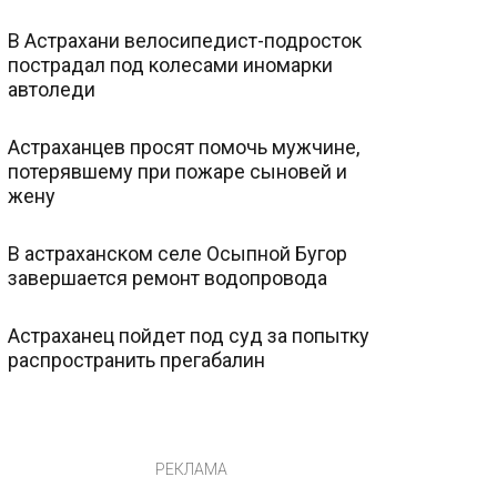
В Астрахани велосипедист-подросток
пострадал под колесами иномарки
автоледи
Астраханцев просят помочь мужчине,
потерявшему при пожаре сыновей и
жену
В астраханском селе Осыпной Бугор
завершается ремонт водопровода
Астраханец пойдет под суд за попытку
распространить прегабалин
РЕКЛАМА