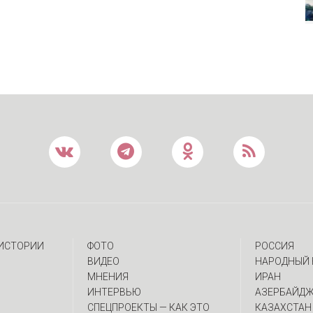
 ИСТОРИИ
ФОТО
РОССИЯ
ВИДЕО
НАРОДНЫЙ 
МНЕНИЯ
ИРАН
ИНТЕРВЬЮ
АЗЕРБАЙД
CПЕЦПРОЕКТЫ — КАК ЭТО
КАЗАХСТАН