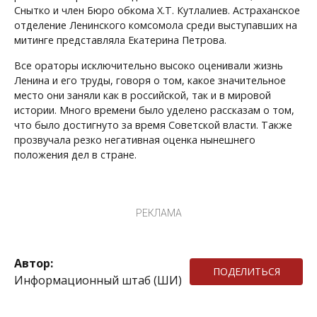
Снытко и член Бюро обкома Х.Т. Кутлалиев. Астраханское
отделение Ленинского комсомола среди выступавших на
митинге представляла Екатерина Петрова.
Все ораторы исключительно высоко оценивали жизнь
Ленина и его труды, говоря о том, какое значительное
место они заняли как в российской, так и в мировой
истории. Много времени было уделено рассказам о том,
что было достигнуто за время Советской власти. Также
прозвучала резко негативная оценка нынешнего
положения дел в стране.
РЕКЛАМА
Автор:
ПОДЕЛИТЬСЯ
Информационный штаб (ШИ)