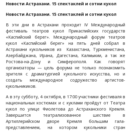
Новости Астрахани. 15 спектаклей и сотни кукол
Новости Астрахани. 15 спектаклей и сотни кукол
В эти дни в Астрахани проходит IV Международный
фестиваль театров кукол Прикаспийских государств
«Каспийский берег». Международный форум театров
кукол «Каспийский берег» на пять дней собрал в
Астрахани кукольников из Казахстана, Туркменистана,
Азербайджана, Ирана, Дагестана, Калмыкии, а так же
Ростова-на-Дону и Симферополя. Как говорят
организаторы — цель форума не только познакомить
зрителя с драматургией кукольного искусства, но и
создать международное содружество артистов-
кукольникиков.
А в эту субботу, 4 октября, в 17:00 участники фестиваля в
национальных костюмах и с куклами пройдут от Театра
кукол по улице Фиолетова до Астраханского Кремля.
Завершится театрализованное шествие в
Артиллерийском дворе Кремля большим гала-
представлением, на котором кукольники стран