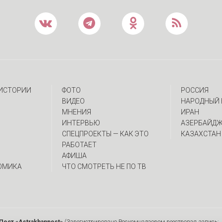
 ИСТОРИИ
ФОТО
РОССИЯ
ВИДЕО
НАРОДНЫЙ 
МНЕНИЯ
ИРАН
ИНТЕРВЬЮ
АЗЕРБАЙД
CПЕЦПРОЕКТЫ — КАК ЭТО
КАЗАХСТАН
РАБОТАЕТ
АФИША
ОМИКА
ЧТО СМОТРЕТЬ НЕ ПО ТВ