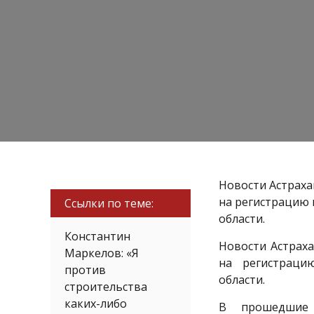
Новости Астраха
на регистрацию 
Ссылки по теме:
области.
Константин
Новости Астрах
Маркелов: «Я
на регистраци
против
области.
строительства
каких-либо
В прошедшие 