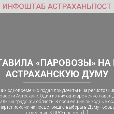
ИНФОШТАБ АСТРАХАНЬПОСТ
ТАВИЛА «ПАРОВОЗЫ» НА 
АСТРАХАНСКУЮ ДУМУ
 них одновременно подал документы и на регистрац
овости Астрахани. Один из них одновременно подал
алининградской области. В прошедшие выходные ср
партсписками на предстоящие выборы в Думу города 
отделение КПРФ провело […]