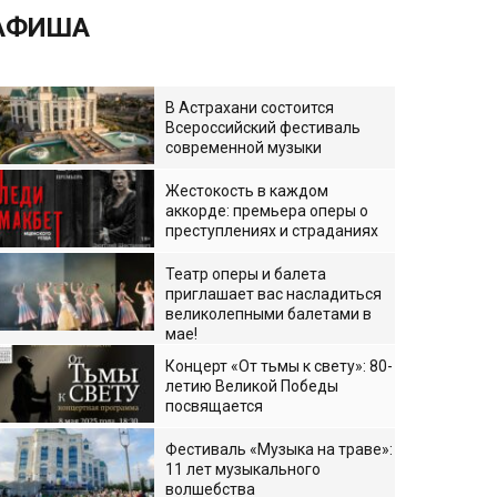
АФИША
В Астрахани состоится
Всероссийский фестиваль
современной музыки
Жестокость в каждом
аккорде: премьера оперы о
преступлениях и страданиях
Театр оперы и балета
приглашает вас насладиться
великолепными балетами в
мае!
Концерт «От тьмы к свету»: 80-
летию Великой Победы
посвящается
Фестиваль «Музыка на траве»:
11 лет музыкального
волшебства