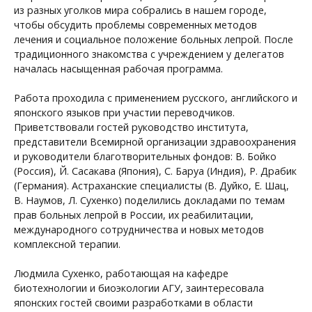
из разных уголков мира собрались в нашем городе,
чтобы обсудить проблемы современных методов
лечения и социальное положение больных лепрой. После
традиционного знакомства с учреждением у делегатов
началась насыщенная рабочая программа.
Работа проходила с применением русского, английского и
японского языков при участии переводчиков.
Приветствовали гостей руководство института,
представители Всемирной организации здравоохранения
и руководители благотворительных фондов: В. Бойко
(Россия), Й. Сасакава (Япония), С. Баруа (Индия), Р. Драбик
(Германия). Астраханские специалисты (В. Дуйко, Е. Шац,
В. Наумов, Л. Сухенко) поделились докладами по темам
прав больных лепрой в России, их реабилитации,
международного сотрудничества и новых методов
комплексной терапии.
Людмила Сухенко, работающая на кафедре
биотехнологии и биоэкологии АГУ, заинтересовала
японских гостей своими разработками в области