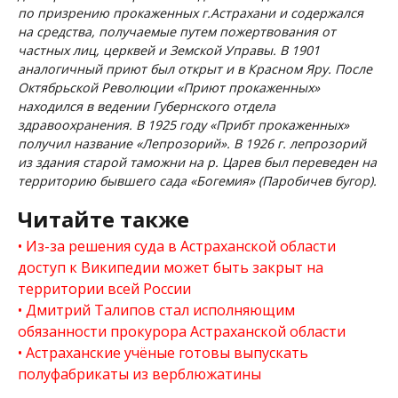
по призрению прокаженных г.Астрахани и содержался
на средства, получаемые путем пожертвования от
частных лиц, церквей и Земской Управы. В 1901
аналогичный приют был открыт и в Красном Яру. После
Октябрьской Революции «Приют прокаженных»
находился в ведении Губернского отдела
здравоохранения. В 1925 году «Прибт прокаженных»
получил название «Лепрозорий». В 1926 г. лепрозорий
из здания старой таможни на р. Царев был переведен на
территорию бывшего сада «Богемия» (Паробичев бугор).
Читайте также
Из-за решения суда в Астраханской области
доступ к Википедии может быть закрыт на
территории всей России
Дмитрий Талипов стал исполняющим
обязанности прокурора Астраханской области
Астраханские учёные готовы выпускать
полуфабрикаты из верблюжатины