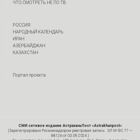
ЧТО СМОТРЕТЬ НЕ ПО ТВ
РОССИЯ
НАРОДНЫЙ КАЛЕНДАРЬ
ИРАН
АЗЕРБАЙДЖАН
КАЗАХСТАН
Портал проекта
СМИ сетевое издание АстраханьПост «Astrakhanpost»
(Зарегистрировано Роскомнадзором реестровая запись: ЭЛ № ФС 77 —
88126 от 03.09.2024.)