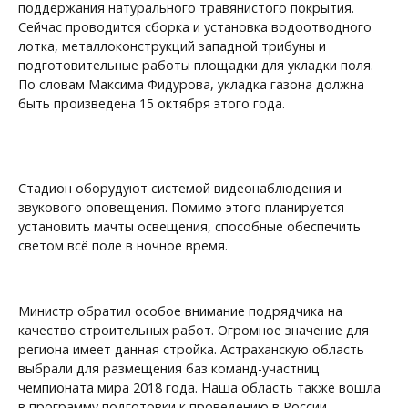
поддержания натурального травянистого покрытия.
Сейчас проводится сборка и установка водоотводного
лотка, металлоконструкций западной трибуны и
подготовительные работы площадки для укладки поля.
По словам Максима Фидурова, укладка газона должна
быть произведена 15 октября этого года.
Стадион оборудуют системой видеонаблюдения и
звукового оповещения. Помимо этого планируется
установить мачты освещения, способные обеспечить
светом всё поле в ночное время.
Министр обратил особое внимание подрядчика на
качество строительных работ. Огромное значение для
региона имеет данная стройка. Астраханскую область
выбрали для размещения баз команд-участниц
чемпионата мира 2018 года. Наша область также вошла
в программу подготовки к проведению в России