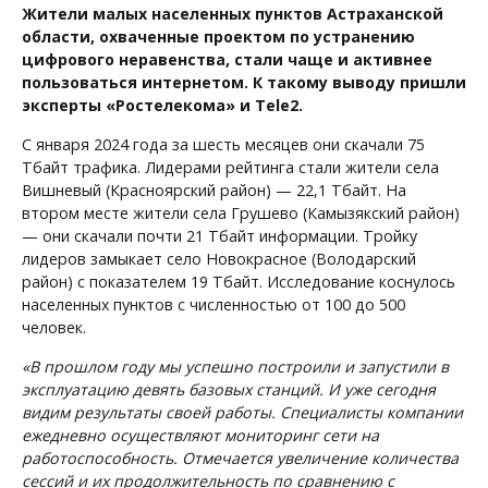
Жители малых населенных пунктов Астраханской
области, охваченные проектом по устранению
цифрового неравенства, стали чаще и активнее
пользоваться интернетом. К такому выводу пришли
эксперты «Ростелекома» и Tele2.
С января 2024 года за шесть месяцев они скачали 75
Тбайт трафика. Лидерами рейтинга стали жители села
Вишневый (Красноярский район) — 22,1 Тбайт. На
втором месте жители села Грушево (Камызякский район)
— они скачали почти 21 Тбайт информации. Тройку
лидеров замыкает село Новокрасное (Володарский
район) с показателем 19 Тбайт. Исследование коснулось
населенных пунктов с численностью от 100 до 500
человек.
«В прошлом году мы успешно построили и запустили в
эксплуатацию девять базовых станций. И уже сегодня
видим результаты своей работы. Специалисты компании
ежедневно осуществляют мониторинг сети на
работоспособность. Отмечается увеличение количества
сессий и их продолжительность по сравнению с