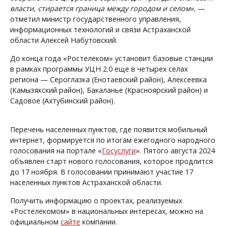
власти, стирается граница между городом и селом»,
—
отметил министр государственного управления,
информационных технологий и связи Астраханской
области Алексей Набутовский.
До конца года «Ростелеком» установит базовые станции
в рамках программы УЦН 2.0 еще в четырех селах
региона — Сероглазка (Енотаевский район), Алексеевка
(Камызякский район), Бакаланье (Красноярский район) и
Садовое (Ахтубинский район).
Перечень населенных пунктов, где появится мобильный
интернет, формируется по итогам ежегодного народного
голосования на портале «
Госуслуги
». Пятого августа 2024
объявлен старт нового голосования, которое продлится
до 17 ноября. В голосовании принимают участие 17
населенных пунктов Астраханской области.
Получить информацию о проектах, реализуемых
«Ростелекомом» в национальных интересах, можно на
официальном
сайте
компании.