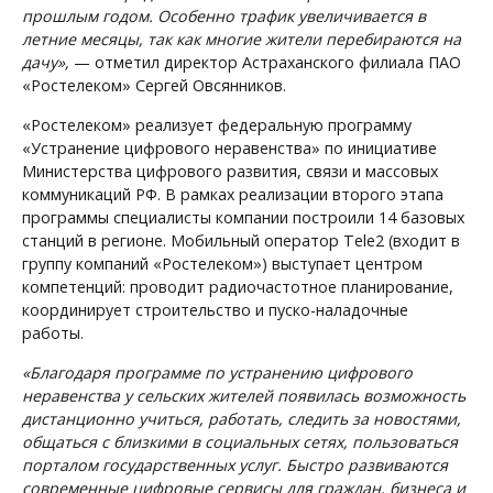
прошлым годом. Особенно трафик увеличивается в
летние месяцы, так как многие жители перебираются на
дачу»,
— отметил директор Астраханского филиала ПАО
«Ростелеком» Сергей Овсянников.
«Ростелеком» реализует федеральную программу
«Устранение цифрового неравенства» по инициативе
Министерства цифрового развития, связи и массовых
коммуникаций РФ. В рамках реализации второго этапа
программы специалисты компании построили 14 базовых
станций в регионе. Мобильный оператор Tele2 (входит в
группу компаний «Ростелеком») выступает центром
компетенций: проводит радиочастотное планирование,
координирует строительство и пуско-наладочные
работы.
«Благодаря программе по устранению цифрового
неравенства у сельских жителей появилась возможность
дистанционно учиться, работать, следить за новостями,
общаться с близкими в социальных сетях, пользоваться
порталом государственных услуг. Быстро развиваются
современные цифровые сервисы для граждан, бизнеса и