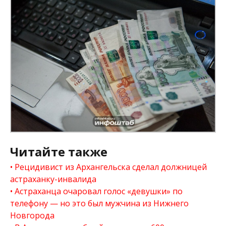
Читайте также
Рецидивист из Архангельска сделал должницей
астраханку-инвалида
Астраханца очаровал голос «девушки» по
телефону — но это был мужчина из Нижнего
Новгорода