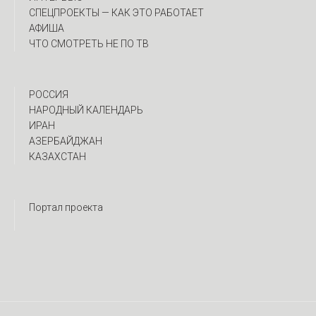
CПЕЦПРОЕКТЫ — КАК ЭТО РАБОТАЕТ
АФИША
ЧТО СМОТРЕТЬ НЕ ПО ТВ
РОССИЯ
НАРОДНЫЙ КАЛЕНДАРЬ
ИРАН
АЗЕРБАЙДЖАН
КАЗАХСТАН
Портал проекта