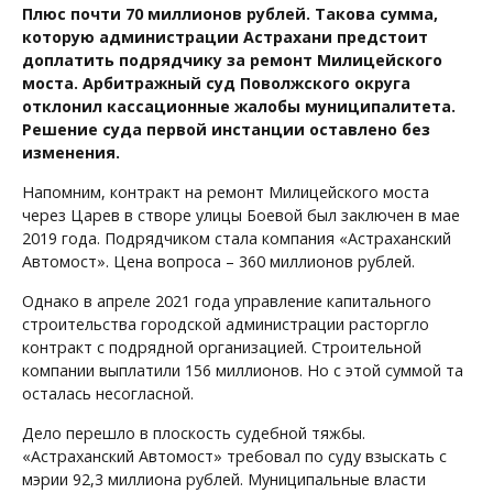
Плюс почти 70 миллионов рублей. Такова сумма,
которую администрации Астрахани предстоит
доплатить подрядчику за ремонт Милицейского
моста. Арбитражный суд Поволжского округа
отклонил кассационные жалобы муниципалитета.
Решение суда первой инстанции оставлено без
изменения.
Напомним, контракт на ремонт Милицейского моста
через Царев в створе улицы Боевой был заключен в мае
2019 года. Подрядчиком стала компания «Астраханский
Автомост». Цена вопроса – 360 миллионов рублей.
Однако в апреле 2021 года управление капитального
строительства городской администрации расторгло
контракт с подрядной организацией. Строительной
компании выплатили 156 миллионов. Но с этой суммой та
осталась несогласной.
Дело перешло в плоскость судебной тяжбы.
«Астраханский Автомост» требовал по суду взыскать с
мэрии 92,3 миллиона рублей. Муниципальные власти