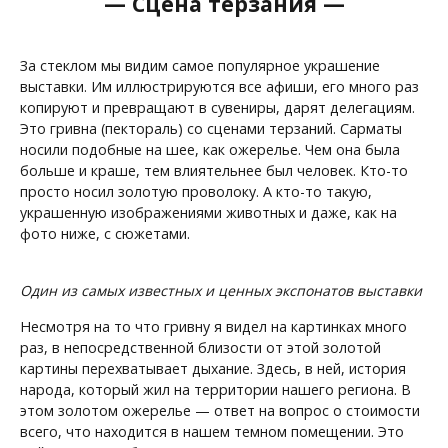
— Сцена терзания —
За стеклом мы видим самое популярное украшение
выставки. Им иллюстрируются все афиши, его много раз
копируют и превращают в сувениры, дарят делегациям.
Это гривна (пектораль) со сценами терзаний. Сарматы
носили подобные на шее, как ожерелье. Чем она была
больше и краше, тем влиятельнее был человек. Кто-то
просто носил золотую проволоку. А кто-то такую,
украшенную изображениями животных и даже, как на
фото ниже, с сюжетами.
Один из самых известных и ценных экспонатов выставки
Несмотря на то что гривну я видел на картинках много
раз, в непосредственной близости от этой золотой
картины перехватывает дыхание. Здесь, в ней, история
народа, который жил на территории нашего региона. В
этом золотом ожерелье — ответ на вопрос о стоимости
всего, что находится в нашем темном помещении. Это