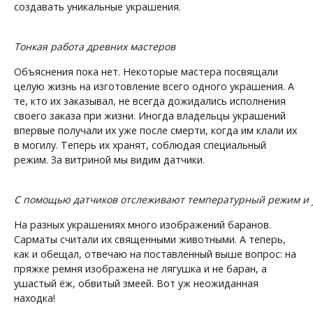
создавать уникальные украшения.
Тонкая работа древних мастеров
Объяснения пока нет. Некоторые мастера посвящали
целую жизнь на изготовление всего одного украшения. А
те, кто их заказывал, не всегда дожидались исполнения
своего заказа при жизни. Иногда владельцы украшений
впервые получали их уже после смерти, когда им клали их
в могилу. Теперь их хранят, соблюдая специальный
режим. За витриной мы видим датчики.
С помощью датчиков отслеживают температурный режим и 
На разных украшениях много изображений баранов.
Сарматы считали их священными животными. А теперь,
как и обещал, отвечаю на поставленный выше вопрос: на
пряжке ремня изображена не лягушка и не баран, а
ушастый ёж, обвитый змеей. Вот уж неожиданная
находка!