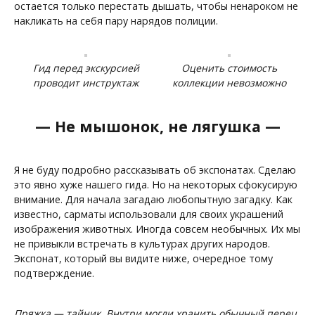
остается только перестать дышать, чтобы ненароком не
накликать на себя пару нарядов полиции.
Гид перед экскурсией
Оценить стоимость
проводит инструктаж
коллекции невозможно
— Не мышонок, не лягушка —
Я не буду подробно рассказывать об экспонатах. Сделаю
это явно хуже нашего гида. Но на некоторых сфокусирую
внимание. Для начала загадаю любопытную загадку. Как
известно, сарматы использовали для своих украшений
изображения животных. Иногда совсем необычных. Их мы
не привыкли встречать в культурах других народов.
Экспонат, который вы видите ниже, очередное тому
подтверждение.
Пряжка — тайник. Внутри могли хранить обычный перец.