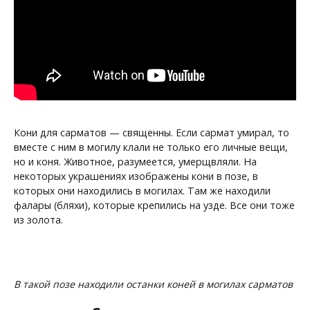
Кони для сарматов — священны. Если сармат умирал, то
вместе с ним в могилу клали не только его личные вещи,
но и коня. Животное, разумеется, умерщвляли. На
некоторых украшениях изображены кони в позе, в
которых они находились в могилах. Там же находили
фалары (бляхи), которые крепились на узде. Все они тоже
из золота.
В такой позе находили останки коней в могилах сарматов