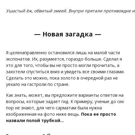
Ушастый ёж, обвитый змеей. Внутри прятали противоядие и
— Новая загадка —
Я целенаправленно остановился лишь на малой части
экспонатов. Их, разумеется, гораздо больше. Сделал я
это для того, чтобы вы не просто могли прочитать, а
захотели спуститься вниз и увидеть все своими глазами.
Сделать это можно, пока золото в очередной раз не
уехало на гастроли по стране.
Как знать, может, вы предложите варианты ответов на
вопросы, которые задает гид. К примеру, ученые до сих
пор не знают, для чего сарматам была нужна
изображенная на фото ниже вещь.
Пока ее просто
назвали полой трубкой…