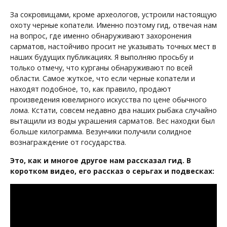
За сокровищами, кроме археологов, устроили настоящую
охоту черные копатели. Именно поэтому гид, отвечая нам
на вопрос, где именно обнаруживают захоронения
сарматов, настойчиво просит не указывать точных мест в
наших будущих публикациях. Я выполняю просьбу и
только отмечу, что курганы обнаруживают по всей
области. Самое жуткое, что если черные копатели и
находят подобное, то, как правило, продают
произведения ювелирного искусства по цене обычного
лома. Кстати, совсем недавно два наших рыбака случайно
вытащили из воды украшения сарматов. Вес находки был
больше килограмма. Везунчики получили солидное
вознаграждение от государства.
Это, как и многое другое нам рассказал гид. В
коротком видео, его рассказ о серьгах и подвесках: