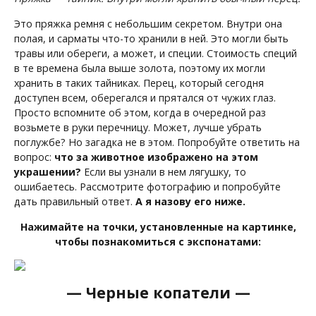
Это пряжка ремня с небольшим секретом. Внутри она
полая, и сарматы что-то хранили в ней. Это могли быть
травы или обереги, а может, и специи. Стоимость специй
в те времена была выше золота, поэтому их могли
хранить в таких тайниках. Перец, который сегодня
доступен всем, оберегался и прятался от чужих глаз.
Просто вспомните об этом, когда в очередной раз
возьмете в руки перечницу. Может, лучше убрать
поглужбе? Но загадка не в этом. Попробуйте ответить на
вопрос:
что за животное изображено на этом
украшении?
Если вы узнали в нем лягушку, то
ошибаетесь. Рассмотрите фотографию и попробуйте
дать правильный ответ.
А я назову его ниже.
Нажимайте на точки, установленные на картинке,
чтобы познакомиться с экспонатами:
— Черные копатели —