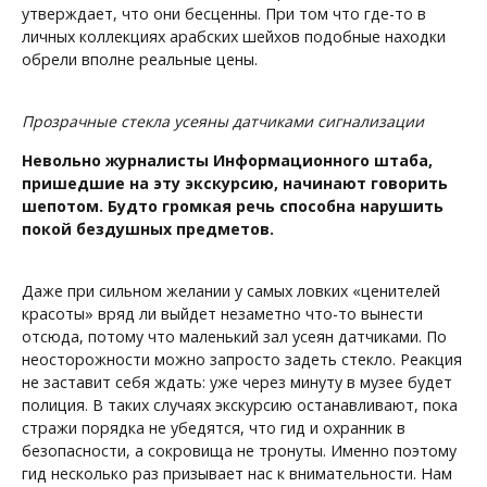
утверждает, что они бесценны. При том что где-то в
личных коллекциях арабских шейхов подобные находки
обрели вполне реальные цены.
Прозрачные стекла усеяны датчиками сигнализации
Невольно журналисты Информационного штаба,
пришедшие на эту экскурсию, начинают говорить
шепотом. Будто громкая речь способна нарушить
покой бездушных предметов.
Даже при сильном желании у самых ловких «ценителей
красоты» вряд ли выйдет незаметно что-то вынести
отсюда, потому что маленький зал усеян датчиками. По
неосторожности можно запросто задеть стекло. Реакция
не заставит себя ждать: уже через минуту в музее будет
полиция. В таких случаях экскурсию останавливают, пока
стражи порядка не убедятся, что гид и охранник в
безопасности, а сокровища не тронуты. Именно поэтому
гид несколько раз призывает нас к внимательности. Нам