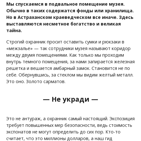
Мы спускаемся в подвальное помещение музея.
Обычно в таких содержатся фонды или хранилища.
Но в Астраханском краеведческом все иначе. Здесь
выставляются несметное богатство и великая
тайна.
Строгий охранник просит оставить сумки и рюкзаки в
«межзалье» — так сотрудники музея называют коридор
между двумя помещениями. Как только мы проходим
внутрь темного помещения, за нами запирается железная
решетка и вешается амбарный замок. Становится не по
себе. Обернувшись, за стеклом мы видим желтый металл.
Это оно. Золото сарматов.
— Не укради —
Это не антураж, а охранник самый настоящий. Экспозиция
требует повышенных мер безопасности, ведь стоимость
экспонатов не могут определить до сих пор. Кто-то
считает, что это миллионы долларов, а наш гид