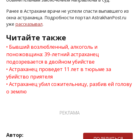
Ранее в Астрахани врачи не успели спасти выпавшего из
окна астраханца. Подробности портал AstrakhanPost.ru
уже
рассказывал
.
Читайте также
Бывший возлюбленный, алкоголь и
поножовщина: 39-летний астраханец
подозревается в двойном убийстве
Астраханец проведет 11 лет в тюрьме за
убийство приятеля
Астраханец убил сожительницу, разбив ей голову
о землю
РЕКЛАМА
Автор:
ПОДЕЛИТЬСЯ