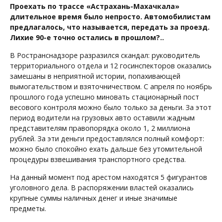
Проехать по трассе «Астрахань-Махачкала»
длительное время было непросто. Автомобилистам
предлагалось, что называется, передать за проезд.
Лихие 90-е точно остались в прошлом?..
В Ространснадзоре разразился скандал: руководитель
территориального отдела и 12 госинспекторов оказались
замешаны в неприятной истории, попахивающей
вымогательством и взяточничеством. С апреля по ноябрь
прошлого года успешно миновать стационарный пост
весового контроля можно было только за деньги. За этот
период водители на грузовых авто оставили жадным
представителям правопорядка около 1, 2 миллиона
рублей. За эти деньги предоставлялся полный комфорт:
можно было спокойно ехать дальше без утомительной
процедуры взвешивания транспортного средства.
На данный момент под арестом находятся 5 фигурантов
уголовного дела. В распоряжении властей оказались
крупные суммы наличных денег и иные значимые
предметы.