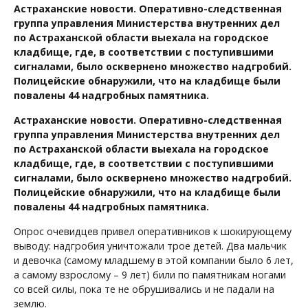
Астраханские новости. Оперативно-следственная
группа управления Министерства внутренних дел
по Астраханской области выехала на городское
кладбище, где, в соответствии с поступившими
сигналами, было осквернено множество надгробий.
Полицейские обнаружили, что на кладбище были
повалены 44 надгробных памятника.
Астраханские новости. Оперативно-следственная
группа управления Министерства внутренних дел
по Астраханской области выехала на городское
кладбище, где, в соответствии с поступившими
сигналами, было осквернено множество надгробий.
Полицейские обнаружили, что на кладбище были
повалены 44 надгробных памятника.
Опрос очевидцев привел оперативников к шокирующему
выводу: надгробия уничтожали трое детей. Два мальчик
и девочка (самому младшему в этой компании было 6 лет,
а самому взрослому – 9 лет) били по памятникам ногами
со всей силы, пока те не обрушивались и не падали на
землю.