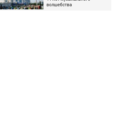
волшебства