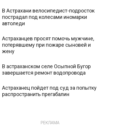
В Астрахани велосипедист-подросток
пострадал под колесами иномарки
автоледи
Астраханцев просят помочь мужчине,
потерявшему при пожаре сыновей и
жену
В астраханском селе Осыпной Бугор
завершается ремонт водопровода
Астраханец пойдет под суд за попытку
распространить прегабалин
РЕКЛАМА