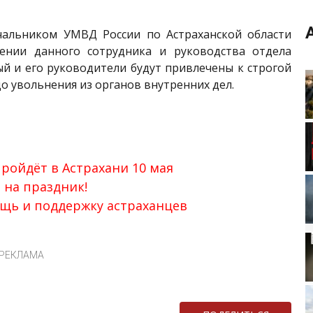
чальником УМВД России по Астраханской области
ении данного сотрудника и руководства отдела
й и его руководители будут привлечены к строгой
о увольнения из органов внутренних дел.
пройдёт в Астрахани 10 мая
 на праздник!
щь и поддержку астраханцев
РЕКЛАМА