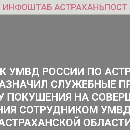
ИНФОШТАБ АСТРАХАНЬПОСТ
К УМВД РОССИИ ПО АСТ
АЗНАЧИЛ СЛУЖЕБНЫЕ П
У ПОКУШЕНИЯ НА СОВЕР
НИЯ СОТРУДНИКОМ УМВД
АСТРАХАНСКОЙ ОБЛАСТ