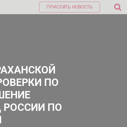
ПРИСЛАТЬ НОВОСТЬ
РАХАНСКОЙ
РОВЕРКИ ПО
ШЕНИЕ
 РОССИИ ПО
И