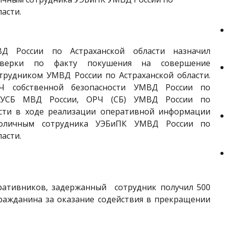
асти.
аханские новости, новости Астрахани
Д России по Астраханской области назначил
оверки по факту покушения на совершение
отрудником УМВД России по Астраханской области.
Ч собственной безопасности УМВД России по
 ГУСБ МВД России, ОРЧ (СБ) УМВД России по
сти в ходе реализации оперативной информации
оличным сотрудника УЭБиПК УМВД России по
асти.
ативников, задержанный сотрудник получил 500
гражданина за оказание содействия в прекращении