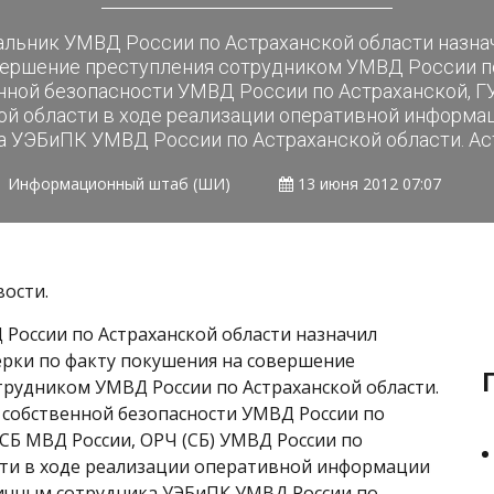
альник УМВД России по Астраханской области назн
вершение преступления сотрудником УМВД России по
ной безопасности УМВД России по Астраханской, Г
й области в ходе реализации оперативной информа
 УЭБиПК УМВД России по Астраханской области. Аст
Информационный штаб (ШИ)
13 июня 2012 07:07
вости.
России по Астраханской области назначил
рки по факту покушения на совершение
трудником УМВД России по Астраханской области.
собственной безопасности УМВД России по
УСБ МВД России, ОРЧ (СБ) УМВД России по
сти в ходе реализации оперативной информации
ичным сотрудника УЭБиПК УМВД России по