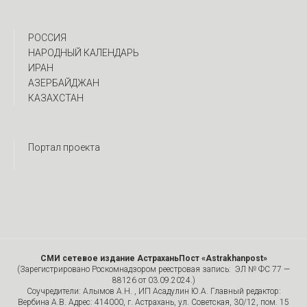
РОССИЯ
НАРОДНЫЙ КАЛЕНДАРЬ
ИРАН
АЗЕРБАЙДЖАН
КАЗАХСТАН
Портал проекта
СМИ сетевое издание АстраханьПост «Astrakhanpost»
(Зарегистрировано Роскомнадзором реестровая запись: ЭЛ № ФС 77 —
88126 от 03.09.2024.)
Соучредители: Алымов А.Н. , ИП Асадулин Ю.А. Главный редактор:
Вербина А.В. Адрес: 414000, г. Астрахань, ул. Советская, 30/12, пом. 15