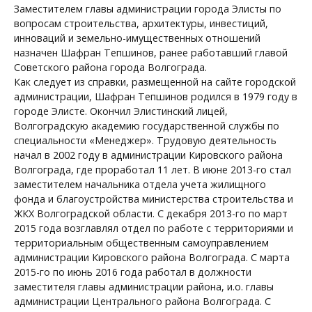
Заместителем главы администрации города Элисты по
вопросам строительства, архитектуры, инвестиций,
инноваций и земельно-имущественных отношений
назначен Шафран Тепшинов, ранее работавший главой
Советского района города Волгограда.
Как следует из справки, размещенной на сайте городской
администрации, Шафран Тепшинов родился в 1979 году в
городе Элисте. Окончил Элистинский лицей,
Волгоградскую академию государственной службы по
специальности «Менеджер». Трудовую деятельность
начал в 2002 году в администрации Кировского района
Волгограда, где проработал 11 лет. В июне 2013-го стал
заместителем начальника отдела учета жилищного
фонда и благоустройства министерства строительства и
ЖКХ Волгоградской области. С декабря 2013-го по март
2015 года возглавлял отдел по работе с территориями и
территориальным общественным самоуправлением
администрации Кировского района Волгограда. С марта
2015-го по июнь 2016 года работал в должности
заместителя главы администрации района, и.о. главы
администрации Центрального района Волгограда. С