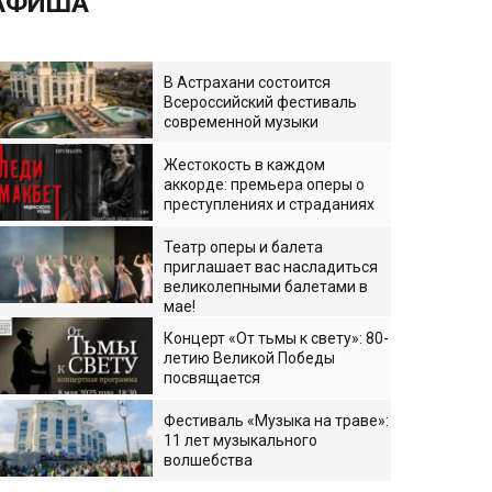
АФИША
В Астрахани состоится
Всероссийский фестиваль
современной музыки
Жестокость в каждом
аккорде: премьера оперы о
преступлениях и страданиях
Театр оперы и балета
приглашает вас насладиться
великолепными балетами в
мае!
Концерт «От тьмы к свету»: 80-
летию Великой Победы
посвящается
Фестиваль «Музыка на траве»:
11 лет музыкального
волшебства