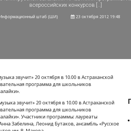
всероссийских конкурсов […]
Информационный штаб (ШИ)
23 октября 2012 19:48
узыка звучит» 20 октября в 10.00 в Астраханской
овательная программа для школьников
алайки».
узыка звучит» 20 октября в 10.00 в Астраханской
овательная программа для школьников
алайки». Участники программы: лауреаты
нна Забелина, Леонид Бутаков, ансамбль «Русское
тов им. В. Махова.