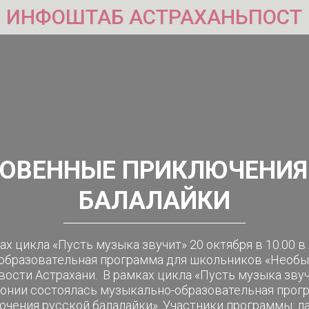
ИНФОШТАБ АСТРАХАНЬПОСТ
ОВЕННЫЕ ПРИКЛЮЧЕНИЯ
БАЛАЛАЙКИ
ах цикла «Пусть музыка звучит» 20 октября в 10.00
-образовательная программа для школьников «Необ
вости Астрахани. В рамках цикла «Пусть музыка звучи
онии состоялась музыкально-образовательная прог
чения русской балалайки». Участники программы: л