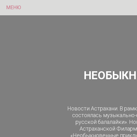
МЕНЮ
НЕОБЫКН
Новости Астрахани. В рамк
состоялась музыкально
русской балалайки». Но
Астраханской Филарм
«Необыкновенные приклю