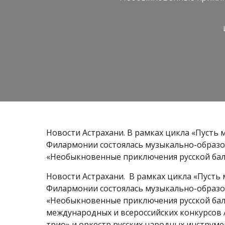
Новости Астрахани. В рамках цикла «Пусть м
Филармонии состоялась музыкально-образ
«Необыкновенные приключения русской бал
Новости Астрахани. В рамках цикла «Пусть м
Филармонии состоялась музыкально-образ
«Необыкновенные приключения русской бал
международных и всероссийских конкурсов А
трио» и оркестр русских народных инструмен