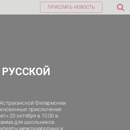
ПРИСЛАТЬ НОВОСТЬ
 РУССКОЙ
 в Астраханской Филармонии
ыкновенные приключения
т» 20 октября в 10.00 в
рамма для школьников
ауреаты международных и