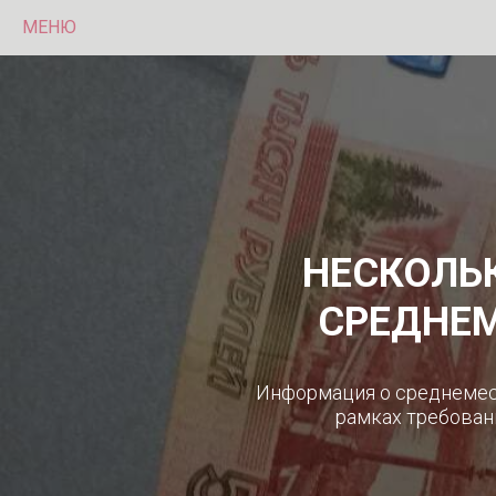
МЕНЮ
НЕСКОЛЬК
СРЕДНЕМ
Информация о среднемеся
рамках требован