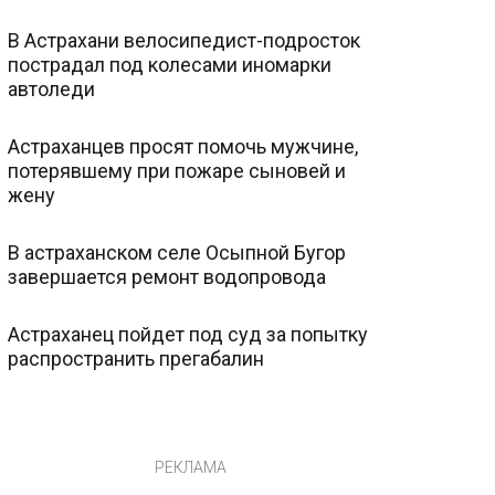
В Астрахани велосипедист-подросток
пострадал под колесами иномарки
автоледи
Астраханцев просят помочь мужчине,
потерявшему при пожаре сыновей и
жену
В астраханском селе Осыпной Бугор
завершается ремонт водопровода
Астраханец пойдет под суд за попытку
распространить прегабалин
РЕКЛАМА