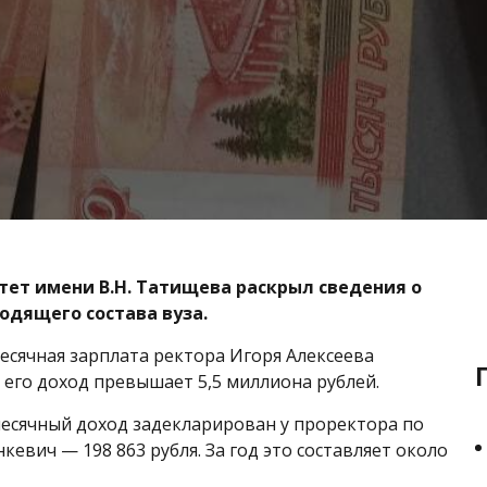
тет имени В.Н. Татищева раскрыл сведения о
одящего состава вуза.
сячная зарплата ректора Игоря Алексеева
од его доход превышает 5,5 миллиона рублей.
есячный доход задекларирован у проректора по
евич — 198 863 рубля. За год это составляет около