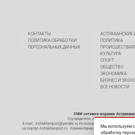
КОНТАКТЫ
АСТРАХАНСКИЕ
ПОЛИТИКА ОБРАБОТКИ
ПОЛИТИКА
ПЕРСОНАЛЬНЫХ ДАННЫХ
ПРОИСШЕСТВИЯ
КУЛЬТУРА
СПОРТ
ОБЩЕСТВО
ЭКОНОМИКА
БИЗНЕС И ЭКОН
ВСЕ НОВОСТИ
СМИ сетевое издание Астрахань
Соучредители: Алымов А.Н. , ИП Асадулин
E-mail.: Astrakhanpost@yandex.ru Использование материалов, раз
Мы используем с
на портал Astrakhanpost.ru. Комментарии читателей сайта размеща
обработку персо