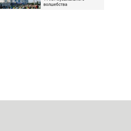
волшебства