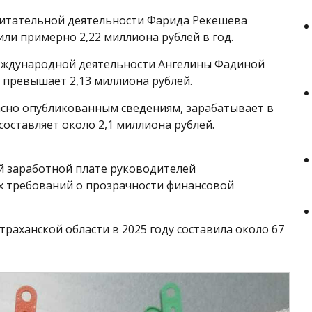
итательной деятельности Фарида Рекешева
 или примерно 2,22 миллиона рублей в год.
еждународной деятельности Ангелины Фадиной
д превышает 2,13 миллиона рублей.
ласно опубликованным сведениям, зарабатывает в
 составляет около 2,1 миллиона рублей.
й заработной плате руководителей
ах требований о прозрачности финансовой
траханской области в 2025 году составила около 67