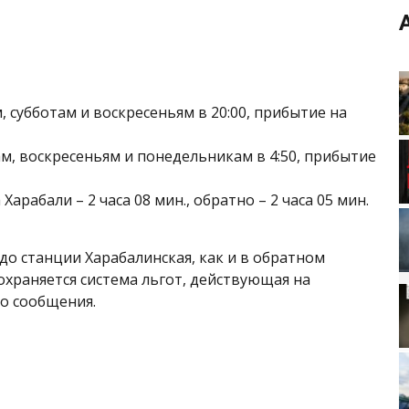
, субботам и воскресеньям в 20:00, прибытие на
ам, воскресеньям и понедельникам в 4:50, прибытие
арабали – 2 часа 08 мин., обратно – 2 часа 05 мин.
до станции Харабалинская, как и в обратном
сохраняется система льгот, действующая на
о сообщения.