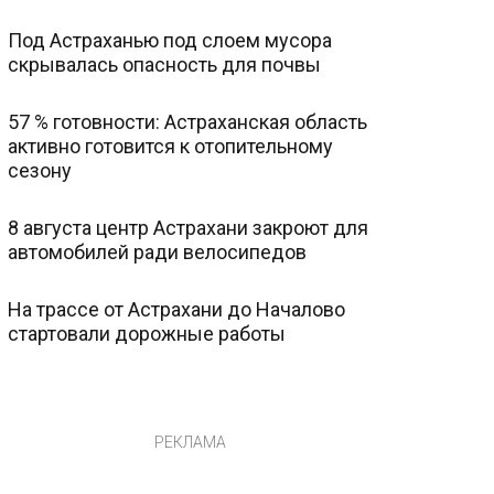
Под Астраханью под слоем мусора
скрывалась опасность для почвы
57 % готовности: Астраханская область
активно готовится к отопительному
сезону
8 августа центр Астрахани закроют для
автомобилей ради велосипедов
На трассе от Астрахани до Началово
стартовали дорожные работы
РЕКЛАМА