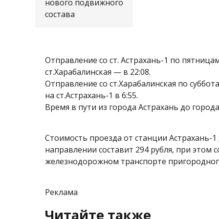
нового подвижного
состава
Отправление со ст. Астрахань-1 по пятницам
ст.Харабалинская — в 22:08.
Отправление со ст.Харабалинская по суббот
на ст.Астрахань-1 в 6:55.
Время в пути из города Астрахань до города Х
Стоимость проезда от станции Астрахань-1 
направлении составит 294 рубля, при этом 
железнодорожном транспорте пригородног
Реклама
Читайте также