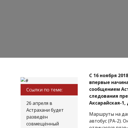
С 16 ноября 20
впервые начина
сообщением Аст
Ссылки по теме:
следования пре
Аксарайская-1, 
26 апреля в
Астрахани будет
Маршруты на да
разведён
автобус (РА-2). 
совмещённый
отличается плав