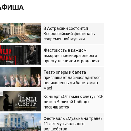
АФИША
В Астрахани состоится
Всероссийский фестиваль
современной музыки
Жестокость в каждом
аккорде: премьера оперы о
преступлениях и страданиях
Театр оперы и балета
приглашает вас насладиться
великолепными балетами в
мае!
Концерт «От тьмы к свету»: 80-
летию Великой Победы
посвящается
Фестиваль «Музыка на траве»:
11 лет музыкального
волшебства